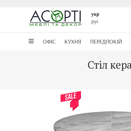
укр
рус
ОФІС
КУХНЯ
ПЕРЕДПОКІЙ
Стіл ке