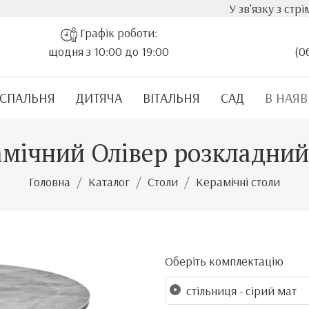
У зв'язку з стрімким з
Графік роботи:
щодня з 10:00 до 19:00
(0
СПАЛЬНЯ
ДИТЯЧА
ВІТАЛЬНЯ
САД
В НАЯВ
рамічний Олівер розкладни
Головна
Каталог
Столи
Керамічні столи
Оберіть комплектацію
стільниця - сірий мат