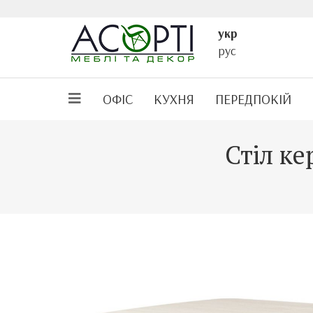
укр
рус
ОФІС
КУХНЯ
ПЕРЕДПОКІЙ
Стіл к