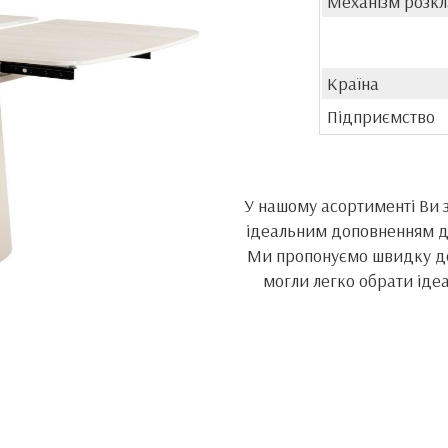
Механізм розк
Країна
Підприємство
У нашому асортименті Ви
ідеальним доповненням до
Ми пропонуємо швидку до
могли легко обрати іде