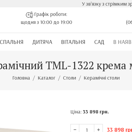
У зв'язку з стрімким зростанням варто
Графік роботи:
щодня з 10:00 до 19:00
(0
СПАЛЬНЯ
ДИТЯЧА
ВІТАЛЬНЯ
САД
В НАЯВ
ерамічний TML-1322 крема 
Головна
Каталог
Столи
Керамічні столи
Ціна:
33 898
грн.
33 898
гр