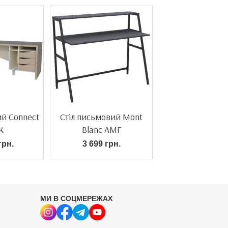
ий Connect
Стіл письмовий Mont
K
Blanc AMF
грн.
3 699 грн.
МИ В СОЦМЕРЕЖАХ