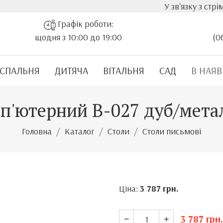
У зв'язку з стрімким зрос
Графік роботи:
щодня з 10:00 до 19:00
(0
СПАЛЬНЯ
ДИТЯЧА
ВІТАЛЬНЯ
САД
В НАЯВ
мп'ютерний B-027 дуб/мета
Головна
Каталог
Столи
Столи письмові
Ціна:
3 787
грн.
3 787
грн.