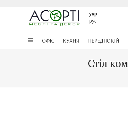
укр
рус
ОФІС
КУХНЯ
ПЕРЕДПОКІЙ
Стіл ко