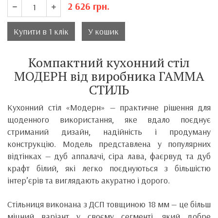
2 626
грн.
Купити в 1 клік
У кошик
Компактний кухонний стіл
МОДЕРН від виробника ГАММА
СТИЛЬ
Кухонний стіл «Модерн» — практичне рішення для
щоденного використання, яке вдало поєднує
стриманий дизайн, надійність і продуману
конструкцію. Модель представлена у популярних
відтінках — дуб аппалачі, сіра лава, фаєрвуд та дуб
крафт білий, які легко поєднуються з більшістю
інтер’єрів та виглядають акуратно і дорого.
Стільниця виконана з ДСП товщиною 18 мм — це більш
міцний варіант у своєму сегменті, який добре