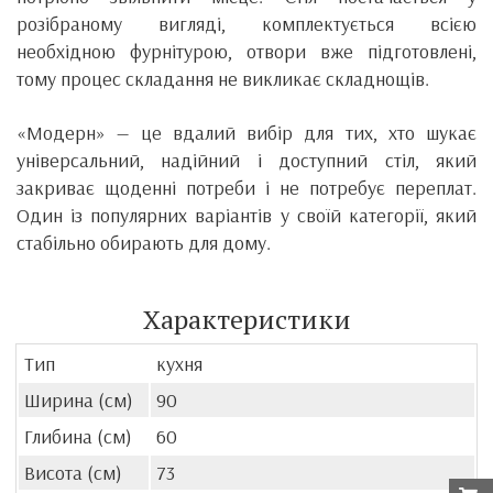
розібраному вигляді, комплектується всією
необхідною фурнітурою, отвори вже підготовлені,
тому процес складання не викликає складнощів.
«Модерн» — це вдалий вибір для тих, хто шукає
універсальний, надійний і доступний стіл, який
закриває щоденні потреби і не потребує переплат.
Один із популярних варіантів у своїй категорії, який
стабільно обирають для дому.
Характеристики
Тип
кухня
Ширина (см)
90
Глибина (см)
60
Висота (см)
73