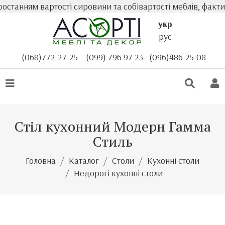
анням вартості сировини та собівартості меблів, фактична
укр
рус
(068)772-27-25
(099) 796 97 23
(096)486-25-08
Стіл кухонний Модерн Гамма
Стиль
Головна
Каталог
Столи
Кухонні столи
Недорогі кухонні столи