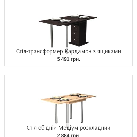
Стіл-трансформер Кардамон з ящиками
5 491 грн.
Стіл обідній Медіум розкладний
2 884 грн.