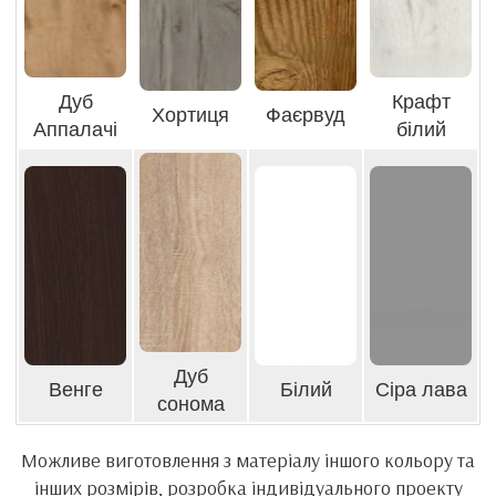
Дуб
Крафт
Хортиця
Фаєрвуд
Аппалачі
білий
Дуб
Венге
Білий
Сіра лава
сонома
Можливе виготовлення з матеріалу іншого кольору та
інших розмірів, розробка індивідуального проекту