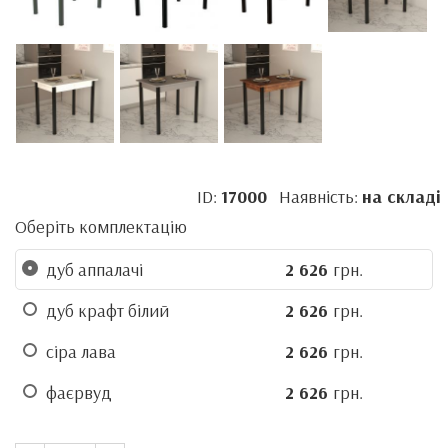
ID:
17000
Наявність:
на складі
Оберіть комплектацію
дуб аппалачі
2 626
грн.
дуб крафт білий
2 626
грн.
сіра лава
2 626
грн.
фаєрвуд
2 626
грн.