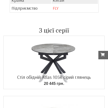
Країна
Китай
Підприємство
FLY
З цієї серії
Стіл обідній Atlas 105R сірий глянець
20 445 грн.