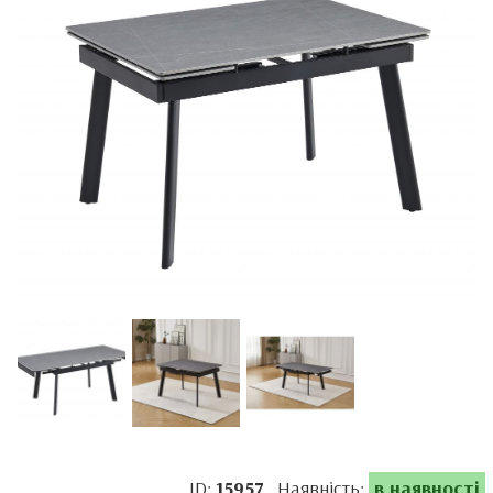
ID:
15957
Наявність:
в наявності