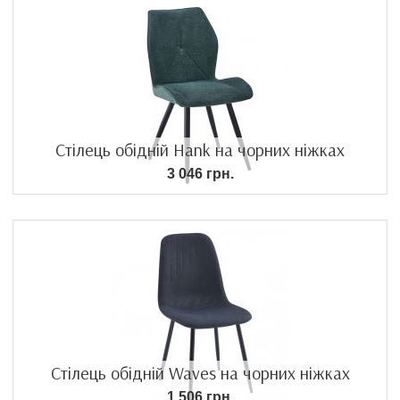
Стілець обідній Hank на чорних ніжках
3 046 грн.
Стілець обідній Waves на чорних ніжках
1 506 грн.