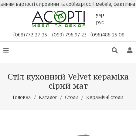
ям вартості сировини та собівартості меблів, фактична ва
укр
рус
(068)772-27-25
(099) 796 97 23
(096)486-25-08
Стіл кухонний Velvet кераміка
сірий мат
Головна
Каталог
Столи
Керамічні столи