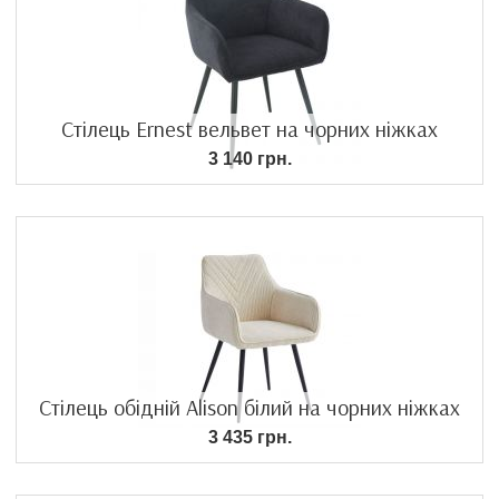
Стілець Ernest вельвет на чорних ніжках
3 140 грн.
Стілець обідній Alison білий на чорних ніжках
3 435 грн.