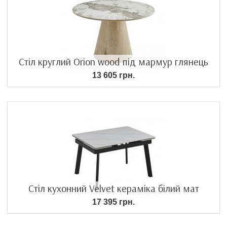
Стіл круглий Orion wood під мармур глянець
13 605 грн.
Стіл кухонний Velvet кераміка білий мат
17 395 грн.