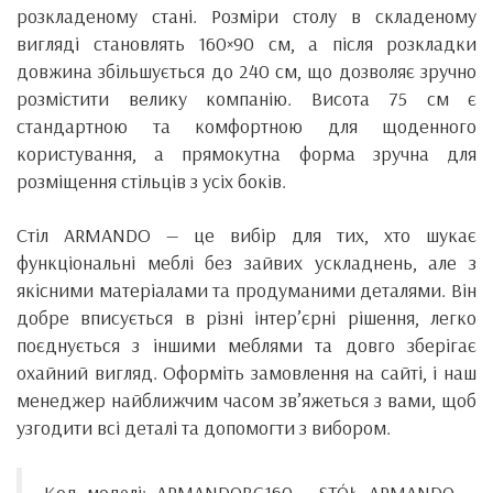
розкладеному стані. Розміри столу в складеному
вигляді становлять 160×90 см, а після розкладки
довжина збільшується до 240 см, що дозволяє зручно
розмістити велику компанію. Висота 75 см є
стандартною та комфортною для щоденного
користування, а прямокутна форма зручна для
розміщення стільців з усіх боків.
Стіл ARMANDO — це вибір для тих, хто шукає
функціональні меблі без зайвих ускладнень, але з
якісними матеріалами та продуманими деталями. Він
добре вписується в різні інтер’єрні рішення, легко
поєднується з іншими меблями та довго зберігає
охайний вигляд. Оформіть замовлення на сайті, і наш
менеджер найближчим часом зв’яжеться з вами, щоб
узгодити всі деталі та допомогти з вибором.
Код моделі: ARMANDOBC160 - STÓŁ ARMANDO