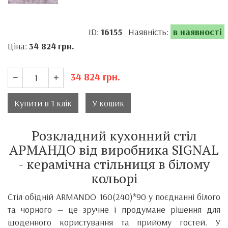
ID:
16155
Наявність:
в наявності
Ціна:
34 824
грн.
34 824
грн.
Купити в 1 клік
У кошик
Розкладний кухонний стіл
АРМАНДО від виробника SIGNAL
- керамічна стільниця в білому
кольорі
Стіл обідній ARMANDO 160(240)*90 у поєднанні білого
та чорного — це зручне і продумане рішення для
щоденного користування та прийому гостей. У