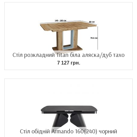
Стіл розкладний Titan біла аляска/дуб тахо
7 127 грн.
Стіл обідній Armando 160(240) чорний