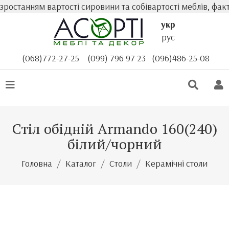
танням вартості сировини та собівартості меблів, фактич
укр
рус
(068)772-27-25
(099) 796 97 23
(096)486-25-08
Стіл обідній Armando 160(240)
білий/чорний
Головна
Каталог
Столи
Керамічні столи