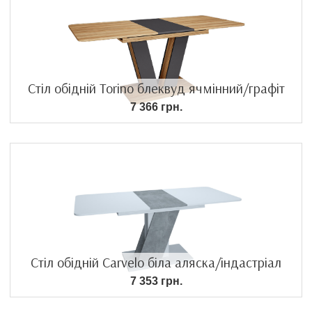
Стіл обідній Torino блеквуд ячмінний/графіт
7 366 грн.
Стіл обідній Carvelo біла аляска/індастріал
7 353 грн.