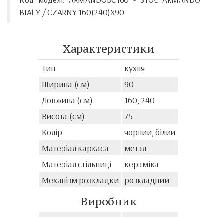
BIAŁY / CZARNY 160(240)X90
Характеристики
Тип
кухня
Ширина (см)
90
Довжина (см)
160, 240
Висота (см)
75
Колір
чорний, білий
Матеріал каркаса
метал
Матеріал стільниці
кераміка
Механізм розкладки
розкладний
Виробник