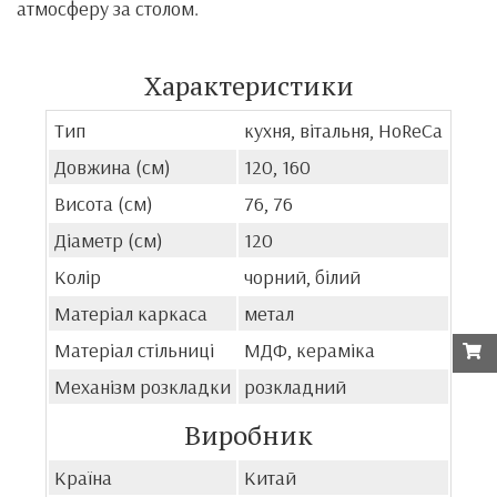
атмосферу за столом.
Характеристики
Тип
кухня, вітальня, HoReCa
Довжина (см)
120, 160
Висота (см)
76, 76
Діаметр (см)
120
Колір
чорний, білий
Матеріал каркаса
метал
Матеріал стільниці
МДФ, кераміка
Механізм розкладки
розкладний
Виробник
Країна
Китай