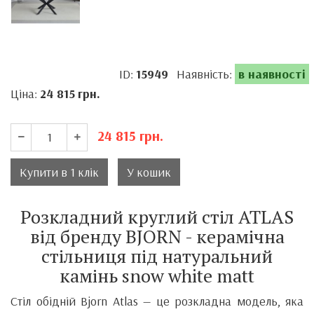
ID:
15949
Наявність:
в наявності
Ціна:
24 815
грн.
24 815
грн.
Купити в 1 клік
У кошик
Розкладний круглий стіл ATLAS
від бренду BJORN - керамічна
стільниця під натуральний
камінь snow white matt
Стіл обідній Bjorn Atlas — це розкладна модель, яка