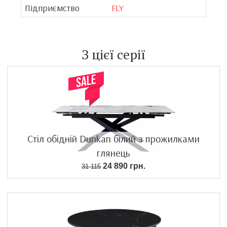
Підприємство
FLY
З цієї серії
Стіл обідній Dunkan білий з прожилками
глянець
24 890 грн.
31 115