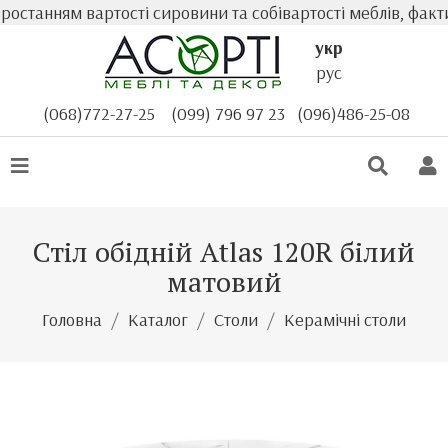
танням вартості сировини та собівартості меблів, фактич
укр
рус
(068)772-27-25
(099) 796 97 23
(096)486-25-08
Стіл обідній Atlas 120R білий
матовий
Головна
Каталог
Столи
Керамічні столи