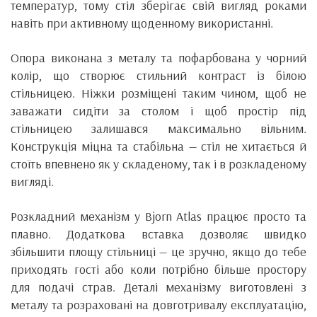
температур, тому стіл зберігає свій вигляд роками
навіть при активному щоденному використанні.
Опора виконана з металу та пофарбована у чорний
колір, що створює стильний контраст із білою
стільницею. Ніжки розміщені таким чином, щоб не
заважати сидіти за столом і щоб простір під
стільницею залишався максимально вільним.
Конструкція міцна та стабільна — стіл не хитається й
стоїть впевнено як у складеному, так і в розкладеному
вигляді.
Розкладний механізм у Bjorn Atlas працює просто та
плавно. Додаткова вставка дозволяє швидко
збільшити площу стільниці — це зручно, якщо до тебе
приходять гості або коли потрібно більше простору
для подачі страв. Деталі механізму виготовлені з
металу та розраховані на довготривалу експлуатацію,