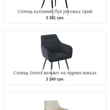
Стілець кухонний Fly6 рогожка сірий
3 381 грн.
Стілець Ernest вельвет на чорних ніжках
3 140 грн.