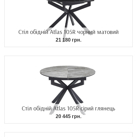
Стіл обідній Atlas 105R чорний матовий
21 180 грн.
Стіл обідній Atlas 105R сірий глянець
20 445 грн.