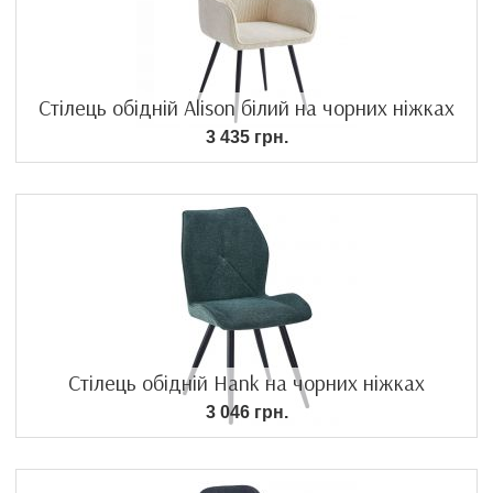
Стілець обідній Alison білий на чорних ніжках
3 435 грн.
Стілець обідній Hank на чорних ніжках
3 046 грн.