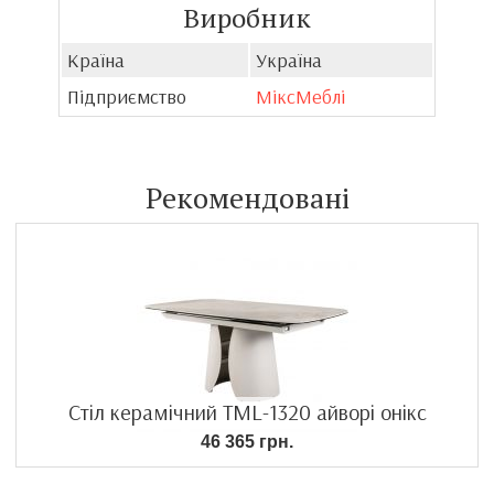
Виробник
Країна
Україна
Підприємство
МіксМеблі
Рекомендовані
Стіл керамічний TML-1320 айворі онікс
46 365 грн.