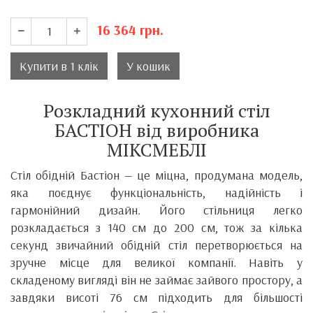
16 364
грн.
Купити в 1 клік
У кошик
Розкладний кухонний стіл
БАСТІОН від виробника
МІКСМЕБЛІ
Стіл обідній Бастіон — це міцна, продумана модель,
яка поєднує функціональність, надійність і
гармонійний дизайн. Його стільниця легко
розкладається з 140 см до 200 см, тож за кілька
секунд звичайний обідній стіл перетворюється на
зручне місце для великої компанії. Навіть у
складеному вигляді він не займає зайвого простору, а
завдяки висоті 76 см підходить для більшості