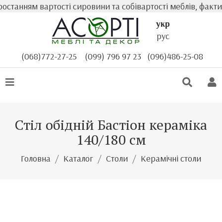
танням вартості сировини та собівартості меблів, фактич
укр
рус
(068)772-27-25
(099) 796 97 23
(096)486-25-08
Стіл обідній Бастіон кераміка
140/180 см
Головна
Каталог
Столи
Керамічні столи