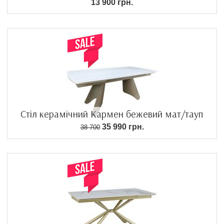
13 900 грн.
Стіл керамічний Кармен бежевий мат/тауп
35 990 грн.
38 700