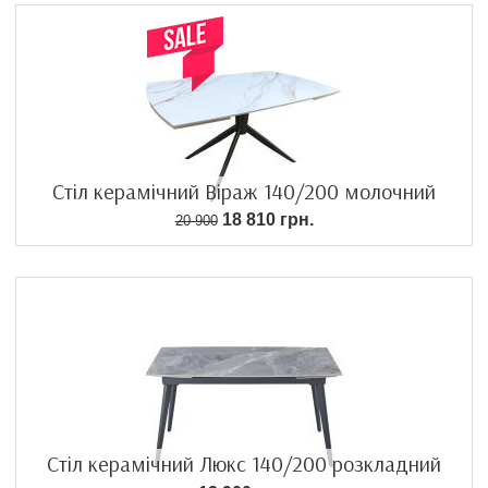
Стіл керамічний Віраж 140/200 молочний
18 810 грн.
20 900
Стіл керамічний Люкс 140/200 розкладний