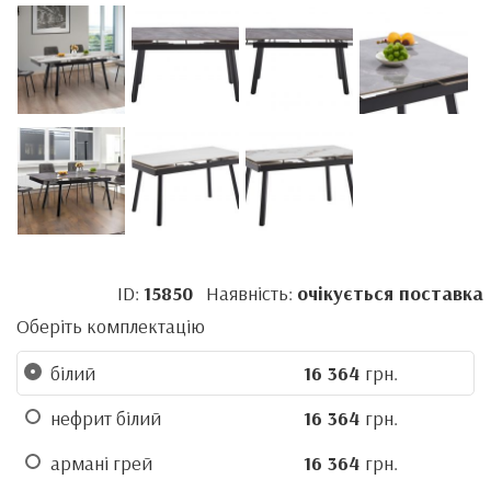
ID:
15850
Наявність:
очікується поставка
Оберіть комплектацію
білий
16 364
грн.
нефрит білий
16 364
грн.
армані грей
16 364
грн.