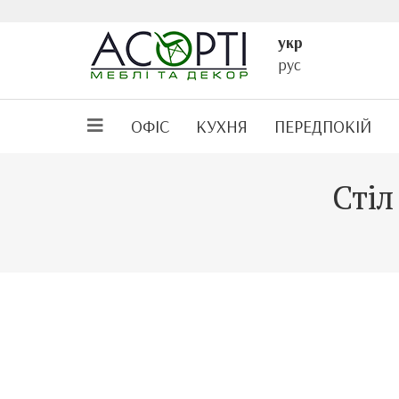
укр
рус
ОФІС
КУХНЯ
ПЕРЕДПОКІЙ
Стіл