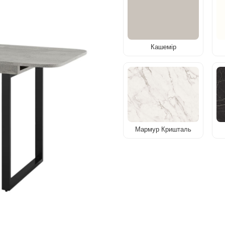
Кашемір
Мармур Кришталь