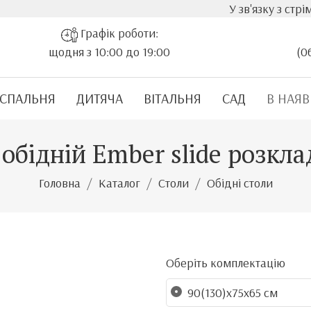
У зв'язку з стрімким зрос
Графік роботи:
щодня з 10:00 до 19:00
(0
СПАЛЬНЯ
ДИТЯЧА
ВІТАЛЬНЯ
САД
В НАЯВ
 обідній Ember slide розкл
Головна
Каталог
Столи
Обідні столи
Оберіть комплектацію
90(130)x75x65 см