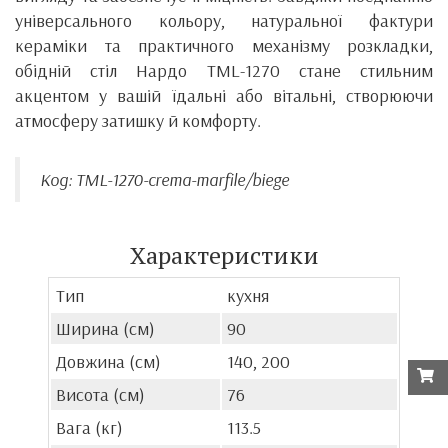
універсального кольору, натуральної фактури
кераміки та практичного механізму розкладки,
обідній стіл Нардо TML-1270 стане стильним
акцентом у вашій їдальні або вітальні, створюючи
атмосферу затишку й комфорту.
Код: TML-1270-crema-marfile/biege
Характеристики
Тип
кухня
Ширина (см)
90
Довжина (см)
140, 200
Висота (см)
76
Вага (кг)
113.5