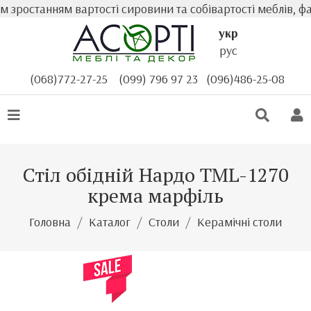
зростанням вартості сировини та собівартості меблів, фа
укр
рус
(068)772-27-25
(099) 796 97 23
(096)486-25-08
Стіл обідній Нардо TML-1270
крема марфіль
Головна
Каталог
Столи
Керамічні столи