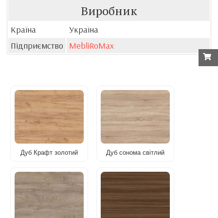
Виробник
Країна
Україна
Підприємство
MebliRoMax
Дуб Крафт золотий
Дуб сонома світлий