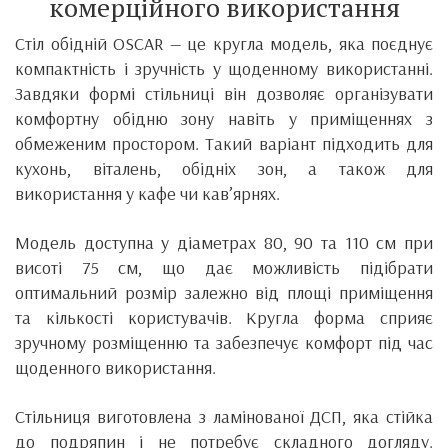
комерційного використання
Стіл обідній OSCAR — це кругла модель, яка поєднує
компактність і зручність у щоденному використанні.
Завдяки формі стільниці він дозволяє організувати
комфортну обідню зону навіть у приміщеннях з
обмеженим простором. Такий варіант підходить для
кухонь, віталень, обідніх зон, а також для
використання у кафе чи кав’ярнях.
Модель доступна у діаметрах 80, 90 та 110 см при
висоті 75 см, що дає можливість підібрати
оптимальний розмір залежно від площі приміщення
та кількості користувачів. Кругла форма сприяє
зручному розміщенню та забезпечує комфорт під час
щоденного використання.
Стільниця виготовлена з ламінованої ДСП, яка стійка
до подряпин і не потребує складного догляду.