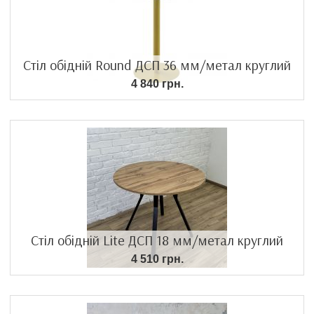
Стіл обідній Round ДСП 36 мм/метал круглий
4 840 грн.
Стіл обідній Lite ДСП 18 мм/метал круглий
4 510 грн.