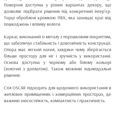
Поверхня доступна у різних варіантах декору, що
дозволяє підібрати рішення під конкретний інтер’єр.
Торці оброблені кромкою ПВХ, яка захищає краї від
пошкоджень і впливу вологи.
Каркас виконаний із металу з порошковим покриттям,
що забезпечує стабільність і довговічність конструкції.
Опора має легкий нахил, завдяки чому зберігається
більше простору для ніг і зручність у використанні.
Основа доступна у чорному або білому кольорі
(золотий з доплатою). Також можливі індивідуальні
рішення.
Стіл OSCAR підходить для щоденного використання в
житлових приміщеннях і комерційних просторах, де
важливі зносостійкість, компактність і практичність.