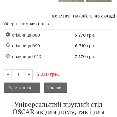
ID:
17309
Наявність:
на складі
Оберіть комплектацію
стільниця D80
6 270
грн.
стільниця D90
6 710
грн.
стільниця D110
7 370
грн.
6 270
грн.
Купити в 1 клік
У кошик
Універсальний круглий стіл
OSCAR як для дому, так і для