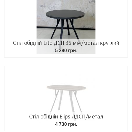
Стіл обідній Lite ДСП 36 мм/метал круглий
5 280 грн.
Стіл обідній Elips ЛДСП/метал
4 730 грн.