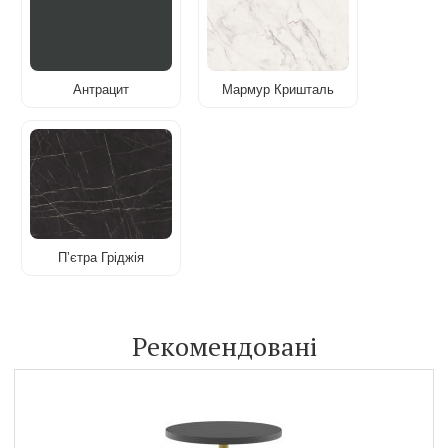
Антрацит
Мармур Кришталь
Пʼєтра Гріджія
Рекомендовані