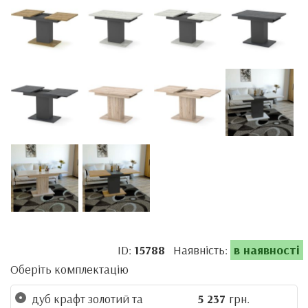
ID:
15788
Наявність:
в наявності
Оберіть комплектацію
дуб крафт золотий та
5 237
грн.