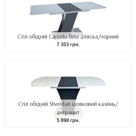
Стіл обідній Carvelo біла аляска/чорний
7 353 грн.
Стіл обідній Sheridan шовковий камінь/
антрацит
5 998 грн.