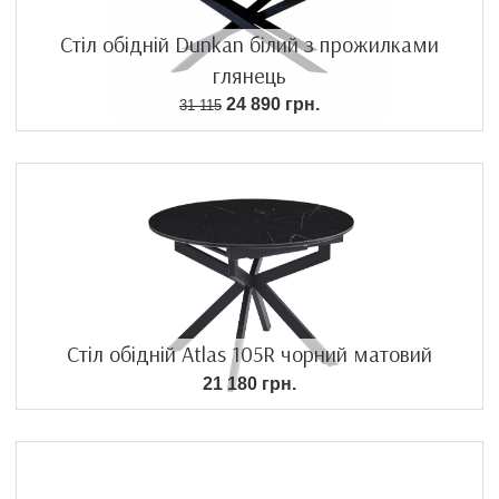
Стіл обідній Dunkan білий з прожилками
глянець
24 890 грн.
31 115
Стіл обідній Atlas 105R чорний матовий
21 180 грн.