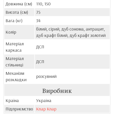
Довжина (см)
110, 150
Висота (см)
75
Вага (кг)
34
білий, сірий, дуб сонома, антрацит,
Колір
дуб крафт білий, дуб крафт золотий
Матеріал
ДСП
каркаса
Матеріал
ДСП
стільниці
Механізм
розсувний
розкладки
Виробник
Країна
Україна
Підприємство
Knap Knap