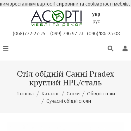
м зростанням вартості сировини та собівартості меблів, 
укр
рус
(068)772-27-25
(099) 796 97 23
(096)486-25-08
Стіл обідній Санні Pradex
круглий HPL/сталь
Головна
Каталог
Столи
Обідні столи
Сучасні обідні столи