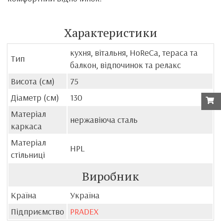
Характеристики
кухня, вітальня, HoReCa, тераса та
Тип
балкон, відпочинок та релакс
Висота (см)
75
Діаметр (см)
130
Матеріал
нержавіюча сталь
каркаса
Матеріал
HPL
стільниці
Виробник
Країна
Україна
Підприємство
PRADEX