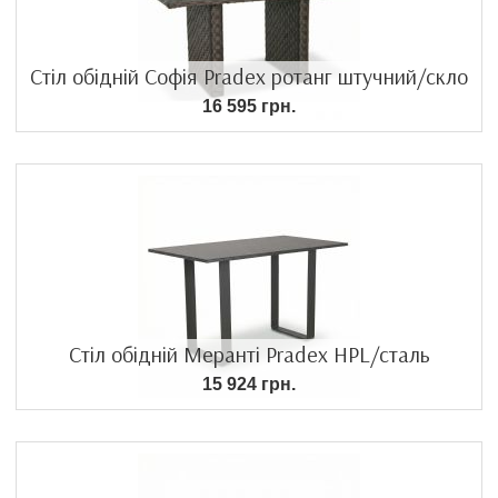
Стіл обідній Софія Pradex ротанг штучний/скло
16 595 грн.
Стіл обідній Меранті Pradex HPL/сталь
15 924 грн.