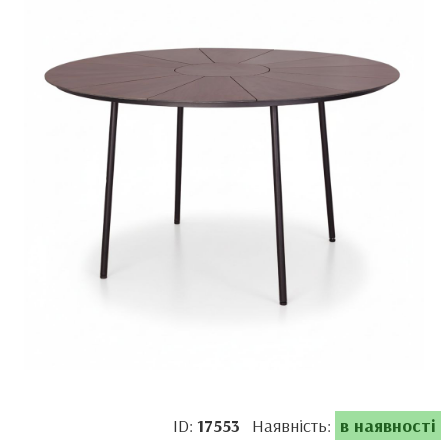
ID:
17553
Наявність:
в наявності