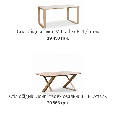
Стіл обідній Твіст-М Pradex HPL/сталь
19 450 грн.
Стіл обідній Лонг Pradex овальний HPL/сталь
30 565 грн.