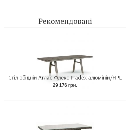
Рекомендовані
Стіл обідній Атлас-Флекс Pradex алюміній/HPL
29 176 грн.