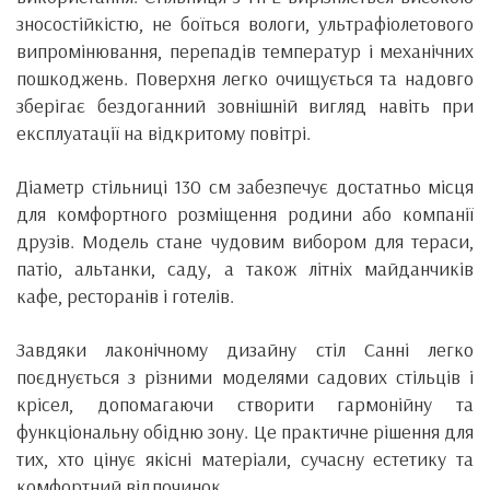
зносостійкістю, не боїться вологи, ультрафіолетового
випромінювання, перепадів температур і механічних
пошкоджень. Поверхня легко очищується та надовго
зберігає бездоганний зовнішній вигляд навіть при
експлуатації на відкритому повітрі.
Діаметр стільниці 130 см забезпечує достатньо місця
для комфортного розміщення родини або компанії
друзів. Модель стане чудовим вибором для тераси,
патіо, альтанки, саду, а також літніх майданчиків
кафе, ресторанів і готелів.
Завдяки лаконічному дизайну стіл Санні легко
поєднується з різними моделями садових стільців і
крісел, допомагаючи створити гармонійну та
функціональну обідню зону. Це практичне рішення для
тих, хто цінує якісні матеріали, сучасну естетику та
комфортний відпочинок.