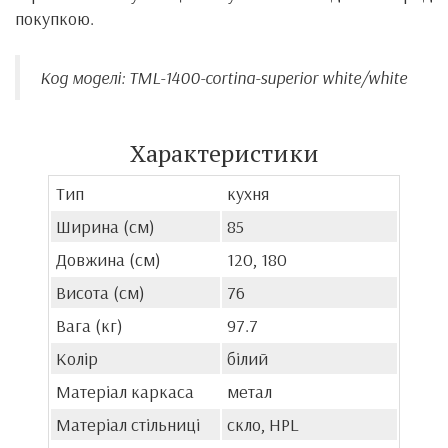
покупкою.
Код моделі: TML-1400-cortina-superior white/white
Характеристики
Тип
кухня
Ширина (см)
85
Довжина (см)
120, 180
Висота (см)
76
Вага (кг)
97.7
Колір
білий
Матеріал каркаса
метал
Матеріал стільниці
скло, HPL