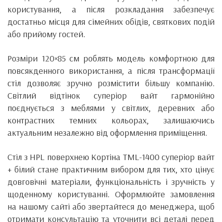
користування, а після розкладання забезпечує
достатньо місця для сімейних обідів, святкових подій
або прийому гостей.
Розміри 120×85 см роблять модель комфортною для
повсякденного використання, а після трансформації
стіл дозволяє зручно розмістити більшу компанію.
Світлий відтінок суперіор вайт гармонійно
поєднується з меблями у світлих, деревних або
контрастних темних кольорах, залишаючись
актуальним незалежно від оформлення приміщення.
Стіл з HPL поверхнею Кортіна TML-1400 суперіор вайт
+ білий стане практичним вибором для тих, хто цінує
довговічні матеріали, функціональність і зручність у
щоденному користуванні. Оформлюйте замовлення
на нашому сайті або звертайтеся до менеджера, щоб
отримати консультацію та уточнити всі деталі перед