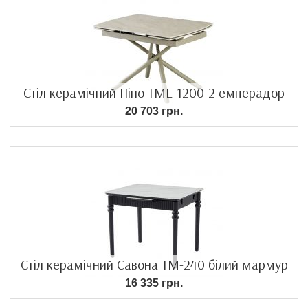
Стіл керамічний Піно TML-1200-2 емперадор
20 703 грн.
Стіл керамічний Савона TM-240 білий мармур
16 335 грн.