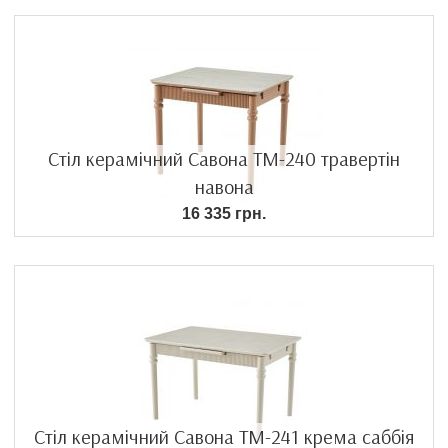
Стіл керамічний Савона TM-240 травертін
навона
16 335 грн.
Стіл керамічний Савона TM-241 крема саббія