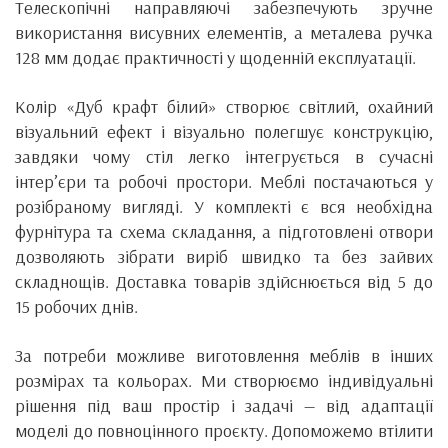
Телескопічні направляючі забезпечують зручне
використання висувних елементів, а металева ручка
128 мм додає практичності у щоденній експлуатації.
Колір «Дуб крафт білий» створює світлий, охайний
візуальний ефект і візуально полегшує конструкцію,
завдяки чому стіл легко інтегрується в сучасні
інтер’єри та робочі простори. Меблі постачаються у
розібраному вигляді. У комплекті є вся необхідна
фурнітура та схема складання, а підготовлені отвори
дозволяють зібрати виріб швидко та без зайвих
складнощів. Доставка товарів здійснюється від 5 до
15 робочих днів.
За потреби можливе виготовлення меблів в інших
розмірах та кольорах. Ми створюємо індивідуальні
рішення під ваш простір і задачі — від адаптації
моделі до повноцінного проєкту. Допоможемо втілити