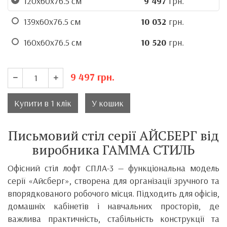
120х60х76.5 см
9 497
грн.
139х60х76.5 см
10 032
грн.
160х60х76.5 см
10 520
грн.
9 497
грн.
Купити в 1 клік
У кошик
Письмовий стіл серії АЙСБЕРГ від
виробника ГАММА СТИЛЬ
Офісний стіл лофт СПЛА-3 — функціональна модель
серії «Айсберг», створена для організації зручного та
впорядкованого робочого місця. Підходить для офісів,
домашніх кабінетів і навчальних просторів, де
важлива практичність, стабільність конструкції та