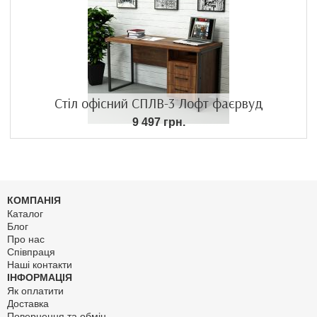
Стіл офісний СПЛВ-3 Лофт фаєрвуд
9 497 грн.
КОМПАНІЯ
Каталог
Блог
Про нас
Співпраця
Наші контакти
ІНФОРМАЦІЯ
Як оплатити
Доставка
Повернення та обмін