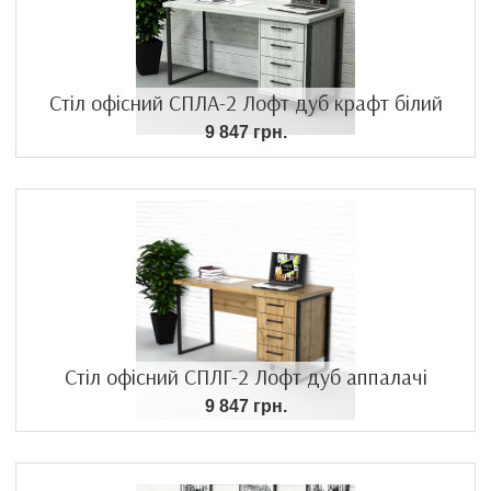
Стіл офісний СПЛА-2 Лофт дуб крафт білий
9 847 грн.
Стіл офісний СПЛГ-2 Лофт дуб аппалачі
9 847 грн.