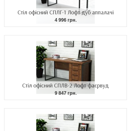
Стіл офісний СПЛГ-1 Лофт дуб аппалачі
4 996 грн.
Стіл офісний СПЛВ-2 Лофт фаєрвуд
9 847 грн.