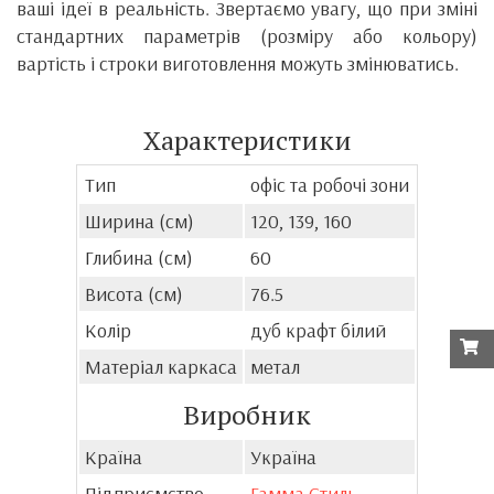
ваші ідеї в реальність. Звертаємо увагу, що при зміні
стандартних параметрів (розміру або кольору)
вартість і строки виготовлення можуть змінюватись.
Характеристики
Тип
офіс та робочі зони
Ширина (см)
120, 139, 160
Глибина (см)
60
Висота (см)
76.5
Колір
дуб крафт білий
Матеріал каркаса
метал
Виробник
Країна
Україна
Підприємство
Гамма Стиль