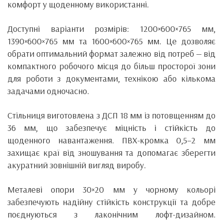
комфорт у щоденному використанні.
Доступні варіанти розмірів: 1200×600×765 мм,
1390×600×765 мм та 1600×600×765 мм. Це дозволяє
обрати оптимальний формат залежно від потреб — від
компактного робочого місця до більш просторої зони
для роботи з документами, технікою або кількома
задачами одночасно.
Стільниця виготовлена з ДСП 18 мм із потовщенням до
36 мм, що забезпечує міцність і стійкість до
щоденного навантаження. ПВХ-кромка 0,5–2 мм
захищає краї від зношування та допомагає зберегти
акуратний зовнішній вигляд виробу.
Металеві опори 30×20 мм у чорному кольорі
забезпечують надійну стійкість конструкції та добре
поєднуються з лаконічним лофт-дизайном.