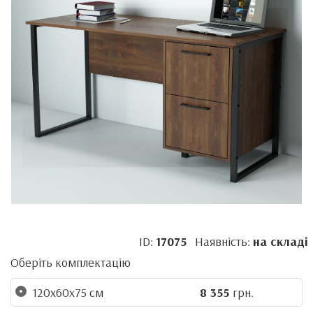
ID:
17075
Наявність:
на складі
Оберіть комплектацію
120х60х75 см
8 355
грн.