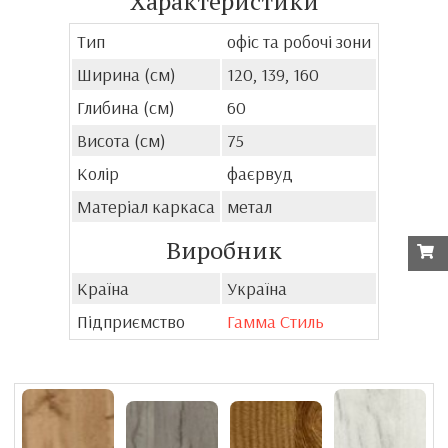
Характеристики
Тип
офіс та робочі зони
Ширина (см)
120, 139, 160
Глибина (см)
60
Висота (см)
75
Колір
фаєрвуд
Матеріал каркаса
метал
Виробник
Країна
Україна
Підприємство
Гамма Стиль