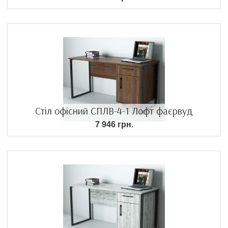
Стіл офісний СПЛВ-4-1 Лофт фаєрвуд
7 946 грн.