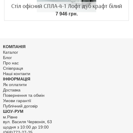
Стіл офісний СПЛА-4-1 Лофт дуб крафт білий
7 946 грн.
КОМПАНІЯ
Каталог
Блог
Про нас
Співпраця
Наші контакти
ІНФОРМАЦІЯ
Як оплатити
Доставка
Повернення та обмін
Умови гарантії
Публічний договір
ШОУ-РУМ
м.Рівне
вул. Василя Червонія, 63
щодня з 10:00 до 19:00
(068)772-27-25