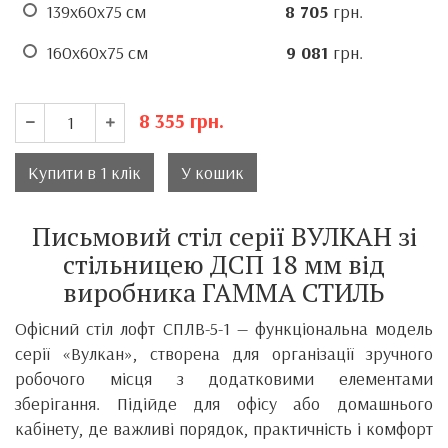
139х60х75 см
8 705
грн.
160х60х75 см
9 081
грн.
8 355
грн.
Купити в 1 клік
У кошик
Письмовий стіл серії ВУЛКАН зі
стільницею ДСП 18 мм від
виробника ГАММА СТИЛЬ
Офісний стіл лофт СПЛВ-5-1 — функціональна модель
серії «Вулкан», створена для організації зручного
робочого місця з додатковими елементами
зберігання. Підійде для офісу або домашнього
кабінету, де важливі порядок, практичність і комфорт