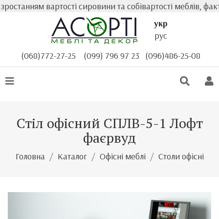
танням вартості сировини та собівартості меблів, фактич
укр
рус
(068)772-27-25
(099) 796 97 23
(096)486-25-08
Стіл офісний СПЛВ-5-1 Лофт
фаєрвуд
Головна
Каталог
Офісні меблі
Столи офісні