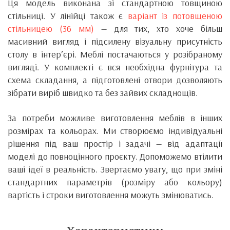
Ця модель виконана зі стандартною товщиною
стільниці. У лінійці також є
варіант із потовщеною
стільницею (36 мм)
— для тих, хто хоче більш
масивний вигляд і підсилену візуальну присутність
столу в інтер’єрі. Меблі постачаються у розібраному
вигляді. У комплекті є вся необхідна фурнітура та
схема складання, а підготовлені отвори дозволяють
зібрати виріб швидко та без зайвих складнощів.
За потреби можливе виготовлення меблів в інших
розмірах та кольорах. Ми створюємо індивідуальні
рішення під ваш простір і задачі — від адаптації
моделі до повноцінного проєкту. Допоможемо втілити
ваші ідеї в реальність. Звертаємо увагу, що при зміні
стандартних параметрів (розміру або кольору)
вартість і строки виготовлення можуть змінюватись.