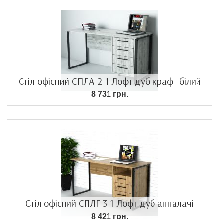
Стіл офісний СПЛА-2-1 Лофт дуб крафт білий
8 731 грн.
Стіл офісний СПЛГ-3-1 Лофт дуб аппалачі
8 421 грн.