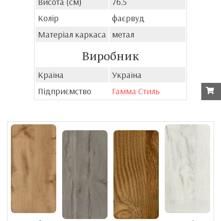
Висота (см)
76.5
Колір
фаєрвуд
Матеріал каркаса
метал
Виробник
Країна
Україна
Підприємство
Гамма Стиль