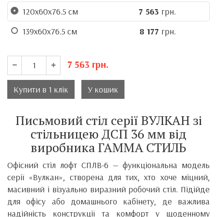
120х60х76.5 см
7 563
грн.
139х60х76.5 см
8 177
грн.
7 563
грн.
Купити в 1 клік
У кошик
Письмовий стіл серії ВУЛКАН зі
стільницею ДСП 36 мм від
виробника ГАММА СТИЛЬ
Офісний стіл лофт СПЛВ-6 — функціональна модель
серії «Вулкан», створена для тих, хто хоче міцний,
масивний і візуально виразний робочий стіл. Підійде
для офісу або домашнього кабінету, де важлива
надійність конструкції та комфорт у щоденному