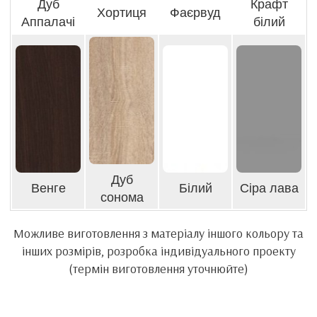
Дуб
Крафт
Хортиця
Фаєрвуд
Аппалачі
білий
Дуб
Венге
Білий
Сіра лава
сонома
Можливе виготовлення з матеріалу іншого кольору та
інших розмірів, розробка індивідуального проекту
(термін виготовлення уточнюйте)