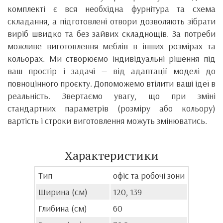
комплекті є вся необхідна фурнітура та схема
складання, а підготовлені отвори дозволяють зібрати
виріб швидко та без зайвих складнощів. За потреби
можливе виготовлення меблів в інших розмірах та
кольорах. Ми створюємо індивідуальні рішення під
ваш простір і задачі — від адаптації моделі до
повноцінного проєкту. Допоможемо втілити ваші ідеї в
реальність. Звертаємо увагу, що при зміні
стандартних параметрів (розміру або кольору)
вартість і строки виготовлення можуть змінюватись.
Характеристики
Тип
офіс та робочі зони
Ширина (см)
120, 139
Глибина (см)
60