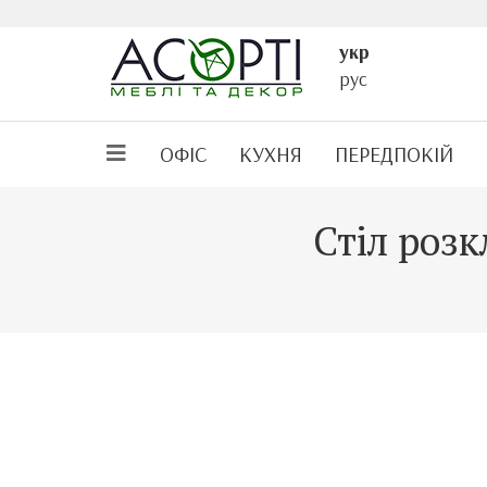
укр
рус
ОФІС
КУХНЯ
ПЕРЕДПОКІЙ
Стіл розк