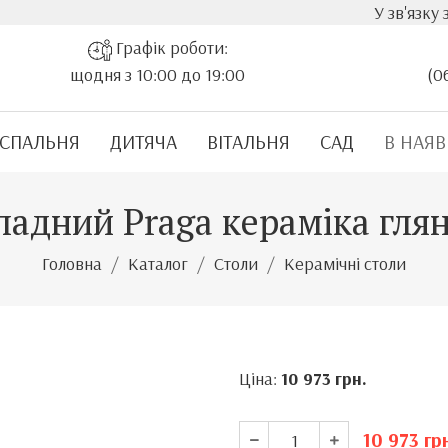
У зв'язку з стр
Графік роботи:
щодня з 10:00 до 19:00
(0
СПАЛЬНЯ
ДИТЯЧА
ВІТАЛЬНЯ
САД
В НАЯВ
ладний Praga кераміка гля
Головна
Каталог
Столи
Керамічні столи
Ціна:
10 973
грн.
10 973
гр