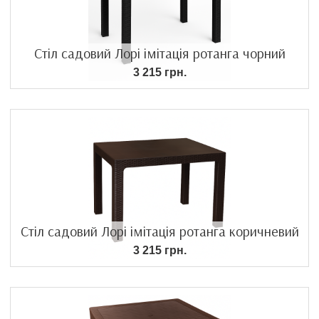
Стіл садовий Лорі імітація ротанга чорний
3 215 грн.
Стіл садовий Лорі імітація ротанга коричневий
3 215 грн.