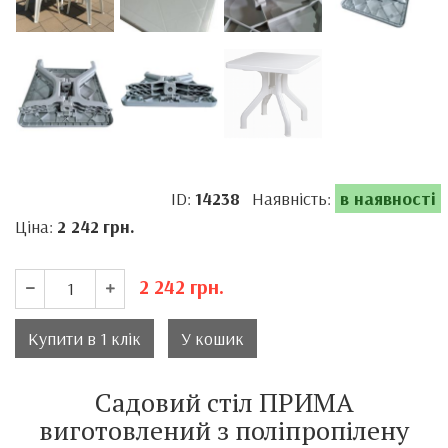
ID:
14238
Наявність:
в наявності
Ціна:
2 242
грн.
2 242
грн.
Купити в 1 клік
У кошик
Садовий стіл ПРИМА
виготовлений з поліпропілену