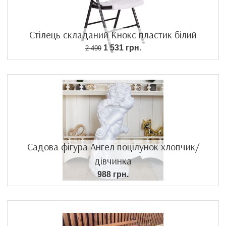
Стілець складаний Кнокс пластик білий
1 531 грн.
2 499
Садова фігура Ангел поцілунок хлопчик/
дівчинка
988 грн.