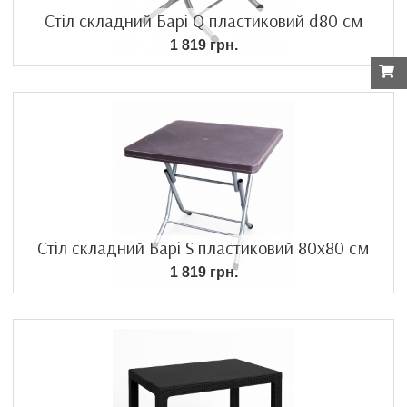
Стіл складний Барі Q пластиковий d80 см
1 819 грн.
Стіл складний Барі S пластиковий 80х80 см
1 819 грн.