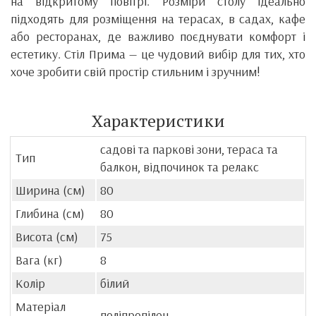
на відкритому повітрі. Розміри столу ідеально
підходять для розміщення на терасах, в садах, кафе
або ресторанах, де важливо поєднувати комфорт і
естетику. Стіл Прима — це чудовий вибір для тих, хто
хоче зробити свій простір стильним і зручним!
Характеристики
садові та паркові зони, тераса та
Тип
балкон, відпочинок та релакс
Ширина (см)
80
Глибина (см)
80
Висота (см)
75
Вага (кг)
8
Колір
білий
Матеріал
поліпропілен