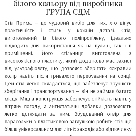
білого кольору від виробника
ГРУПА СДМ
Стіл Прима — це чудовий вибір для тих, хто цінує
практичність і стиль у кожній деталі. Стіл,
виготовлений із білого поліпропілену, ідеально
підходить для використання як на вулиці, так і в
приміщенні. Його стільниця виготовлена з
високоякісного пластику, який додатково має захист
від ультрафіолету, що дозволяє зберігати яскравий
колір навіть після тривалого перебування на сонці.
Цей стіл легко складається, що забезпечує зручність
зберігання і транспортування — він не займає багато
місця. Міцна конструкція забезпечує стійкість навіть у
вітряну погоду, а антистатичні добавки дозволяють
легко доглядати за ним. Вбудований отвір для
парасольки з пластиковою заглушкою робить стіл ще
більш універсальним для літніх заходів або відпочинку