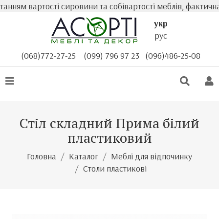
 вартості сировини та собівартості меблів, фактична вар
укр
рус
(068)772-27-25
(099) 796 97 23
(096)486-25-08
Стіл складний Прима білий
пластиковий
Головна
Каталог
Меблі для відпочинку
Столи пластикові