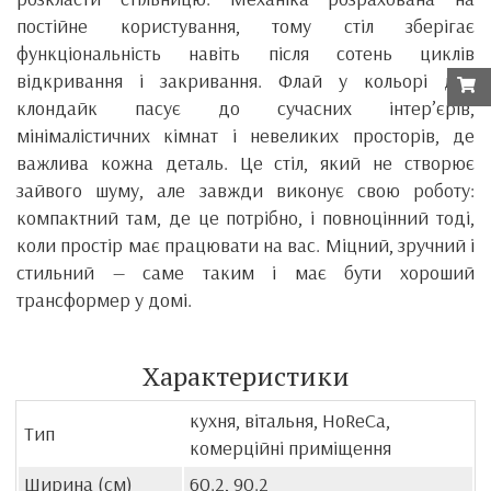
постійне користування, тому стіл зберігає
функціональність навіть після сотень циклів
відкривання і закривання. Флай у кольорі дуб
клондайк пасує до сучасних інтер’єрів,
мінімалістичних кімнат і невеликих просторів, де
важлива кожна деталь. Це стіл, який не створює
зайвого шуму, але завжди виконує свою роботу:
компактний там, де це потрібно, і повноцінний тоді,
коли простір має працювати на вас. Міцний, зручний і
стильний — саме таким і має бути хороший
трансформер у домі.
Характеристики
кухня, вітальня, HoReCa,
Тип
комерційні приміщення
Ширина (см)
60.2, 90.2