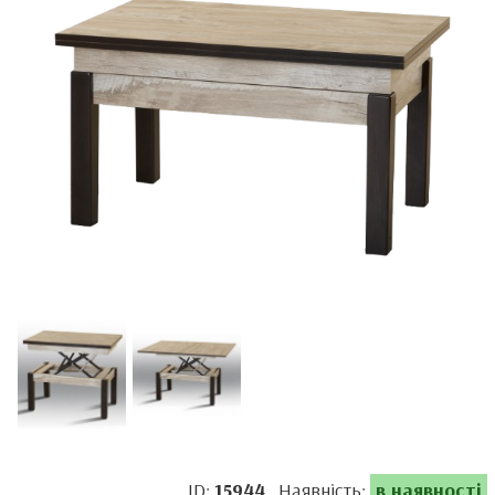
ID:
15944
Наявність:
в наявності