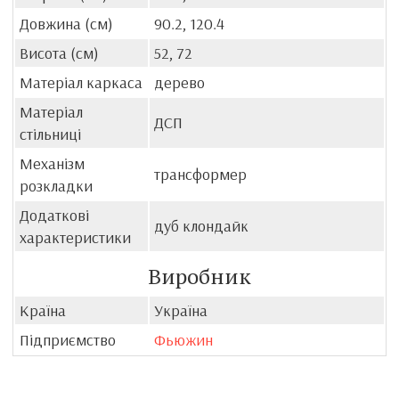
Довжина (см)
90.2, 120.4
Висота (см)
52, 72
Матеріал каркаса
дерево
Матеріал
ДСП
стільниці
Механізм
трансформер
розкладки
Додаткові
дуб клондайк
характеристики
Виробник
Країна
Україна
Підприємство
Фьюжин