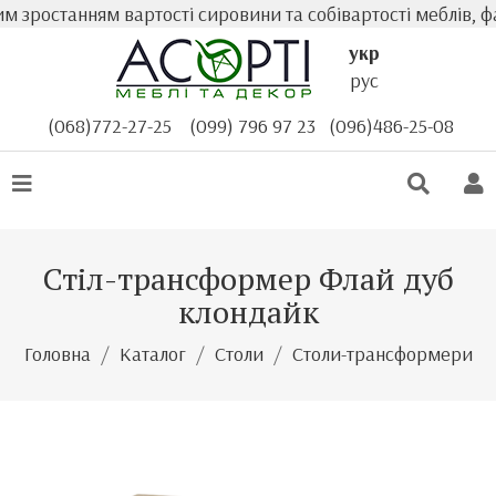
 зростанням вартості сировини та собівартості меблів, фа
укр
рус
(068)772-27-25
(099) 796 97 23
(096)486-25-08
Стіл-трансформер Флай дуб
клондайк
Головна
Каталог
Столи
Столи-трансформери