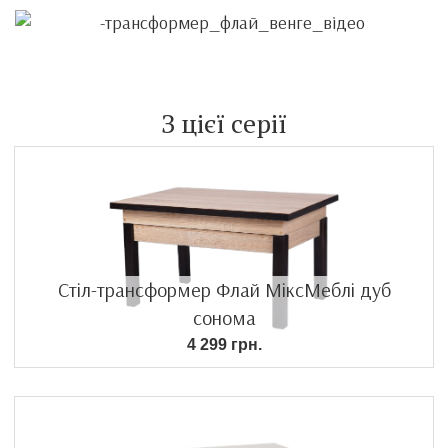
З цієї серії
Стіл-трансформер Флай МіксМеблі дуб
сонома
4 299 грн.