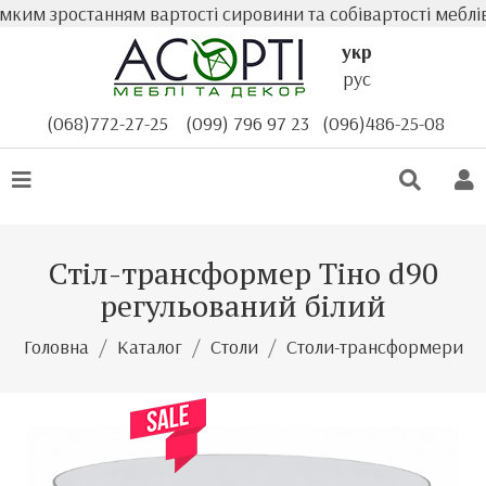
ким зростанням вартості сировини та собівартості меблів
укр
рус
(068)772-27-25
(099) 796 97 23
(096)486-25-08
Стіл-трансформер Тіно d90
регульований білий
Головна
Каталог
Столи
Столи-трансформери