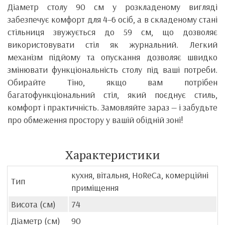
Діаметр столу 90 см у розкладеному вигляді
забезпечує комфорт для 4–6 осіб, а в складеному стані
стільниця звужується до 59 см, що дозволяє
використовувати стіл як журнальний. Легкий
механізм підйому та опускання дозволяє швидко
змінювати функціональність столу під ваші потреби.
Обирайте Тіно, якщо вам потрібен
багатофункціональний стіл, який поєднує стиль,
комфорт і практичність. Замовляйте зараз — і забудьте
про обмеження простору у вашій обідній зоні!
Характеристики
кухня, вітальня, HoReCa, комерційні
Тип
приміщення
Висота (см)
74
Діаметр (см)
90