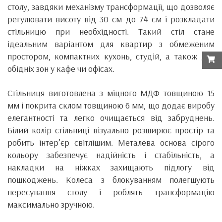
столу, завдяки механізму трансформації, що дозволяє
регулювати висоту від 30 см до 74 см і розкладати
стільницю при необхідності. Такий стіл стане
ідеальним варіантом для квартир з обмеженим
простором, компактних кухонь, студій, а також для
обідніх зон у кафе чи офісах.
Стільниця виготовлена з міцного МДФ товщиною 15
мм і покрита склом товщиною 6 мм, що додає виробу
елегантності та легко очищається від забруднень.
Білий колір стільниці візуально розширює простір та
робить інтер’єр світлішим. Металева основа сірого
кольору забезпечує надійність і стабільність, а
накладки на ніжках захищають підлогу від
пошкоджень. Колеса з блокуванням полегшують
пересування столу і роблять трансформацію
максимально зручною.