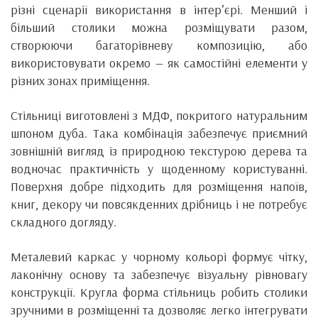
різні сценарії використання в інтер’єрі. Менший і
більший столики можна розміщувати разом,
створюючи багаторівневу композицію, або
використовувати окремо — як самостійні елементи у
різних зонах приміщення.
Стільниці виготовлені з МДФ, покритого натуральним
шпоном дуба. Така комбінація забезпечує приємний
зовнішній вигляд із природною текстурою дерева та
водночас практичність у щоденному користуванні.
Поверхня добре підходить для розміщення напоїв,
книг, декору чи повсякденних дрібниць і не потребує
складного догляду.
Металевий каркас у чорному кольорі формує чітку,
лаконічну основу та забезпечує візуальну рівновагу
конструкції. Кругла форма стільниць робить столики
зручними в розміщенні та дозволяє легко інтегрувати