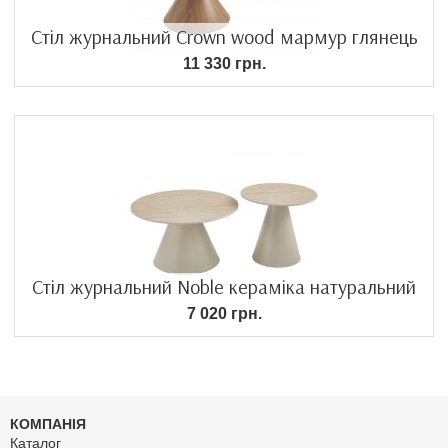
Стіл журнальний Crown wood мармур глянець
11 330 грн.
Стіл журнальний Noble кераміка натуральний
7 020 грн.
КОМПАНІЯ
Каталог