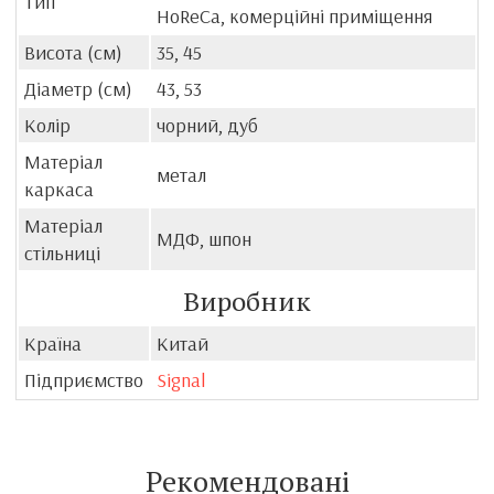
Тип
HoReCa, комерційні приміщення
Висота (см)
35, 45
Діаметр (см)
43, 53
Колір
чорний, дуб
Матеріал
метал
каркаса
Матеріал
МДФ, шпон
стільниці
Виробник
Країна
Китай
Підприємство
Signal
Рекомендовані