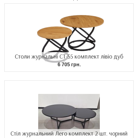
Столи журнальні CT-55 комплект лівіо дуб
6 705 грн.
Стіл журнальний Лего комплект 2 шт. чорний