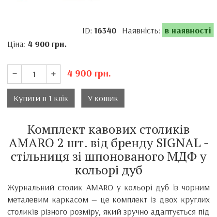
ID:
16340
Наявність:
в наявності
Ціна:
4 900
грн.
4 900
грн.
Купити в 1 клік
У кошик
Комплект кавових столиків
AMARO 2 шт. від бренду SIGNAL -
стільниця зі шпонованого МДФ у
кольорі дуб
Журнальний столик AMARO у кольорі дуб із чорним
металевим каркасом — це комплект із двох круглих
столиків різного розміру, який зручно адаптується під