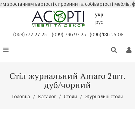
зростанням вартості сировини та собівартості меблів, фа
укр
рус
(068)772-27-25
(099) 796 97 23
(096)486-25-08
Стіл журнальний Amaro 2шт.
дуб/чорний
Головна
Каталог
Столи
Журнальні столи