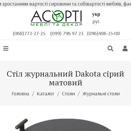
останням вартості сировини та собівартості меблів, факт
укр
рус
(068)772-27-25
(099) 796 97 23
(096)486-25-08
Стіл журнальний Dakota сірий
матовий
Головна
Каталог
Столи
Журнальні столи