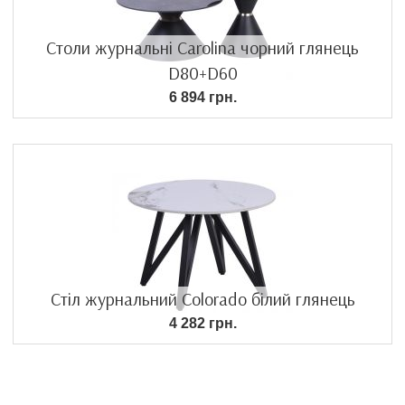
Столи журнальні Carolina чорний глянець
D80+D60
6 894 грн.
Стіл журнальний Colorado білий глянець
4 282 грн.