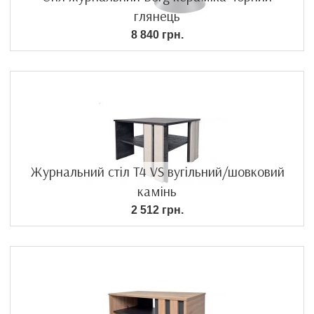
глянець
8 840 грн.
Журнальний стіл T4 VS вугільний/шовковий
камінь
2 512 грн.