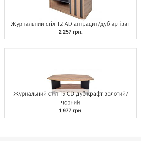
Журнальний стіл T2 AD антрацит/дуб артізан
2 257 грн.
Журнальний стіл T5 CD дуб крафт золотий/
чорний
1 977 грн.