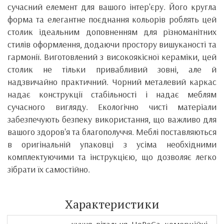
сучасний елемент для вашого інтер'єру. Його кругла
форма та елегантне поєднання кольорів роблять цей
столик ідеальним доповненням для різноманітних
стилів оформлення, додаючи простору вишуканості та
гармонії. Виготовлений з високоякісної кераміки, цей
столик не тільки привабливий зовні, але й
надзвичайно практичний. Чорний металевий каркас
надає конструкції стабільності і надає меблям
сучасного вигляду. Екологічно чисті матеріали
забезпечують безпеку використання, що важливо для
вашого здоров'я та благополуччя. Меблі поставляються
в оригінальній упаковці з усіма необхідними
комплектуючими та інструкцією, що дозволяє легко
зібрати їх самостійно.
Характеристики