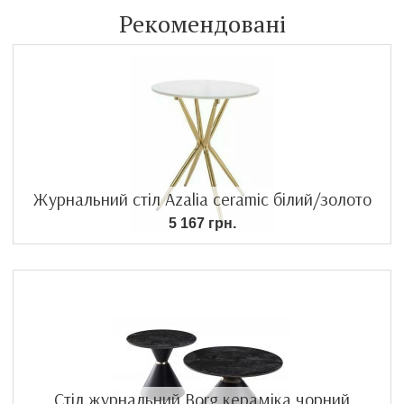
Рекомендовані
Журнальний стіл Azalia ceramic білий/золото
5 167 грн.
Стіл журнальний Borg кераміка чорний