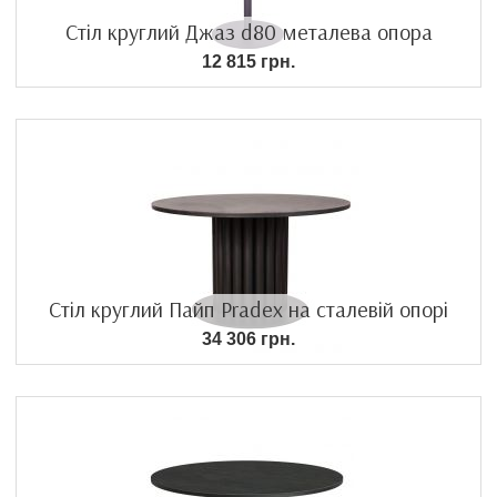
Стіл круглий Джаз d80 металева опора
12 815 грн.
Стіл круглий Пайп Pradex на сталевій опорі
34 306 грн.