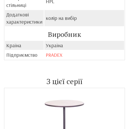
HPL
стільниці
Додаткові
колір на вибір
характеристики
Виробник
Країна
Україна
Підприємство
PRADEX
З цієї серії