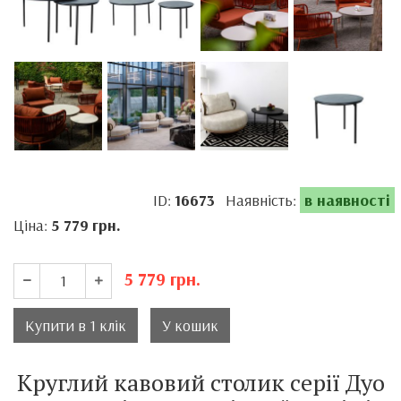
ID:
16673
Наявність:
в наявності
Ціна:
5 779
грн.
5 779
грн.
Купити в 1 клік
У кошик
Круглий кавовий столик серії Дуо