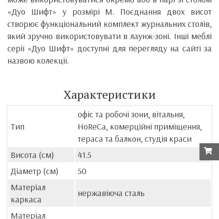
«Дуо Шифт» у розмірі M. Поєднання двох висот
створює функціональний комплект журнальних столів,
який зручно використовувати в лаунж-зоні. Інші меблі
серії «Дуо Шифт» доступні для перегляду на сайті за
назвою колекції.
Характеристики
офіс та робочі зони, вітальня,
Тип
HoReCa, комерційні приміщення,
тераса та балкон, студія краси
Висота (см)
41.5
Діаметр (см)
50
Матеріал
нержавіюча сталь
каркаса
Матеріал