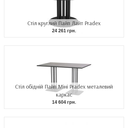
Стіл круглий Пайп Лайт Pradex
24 261 грн.
Стіл обідній Пайп Міні Pradex металевий
каркас
14 604 грн.