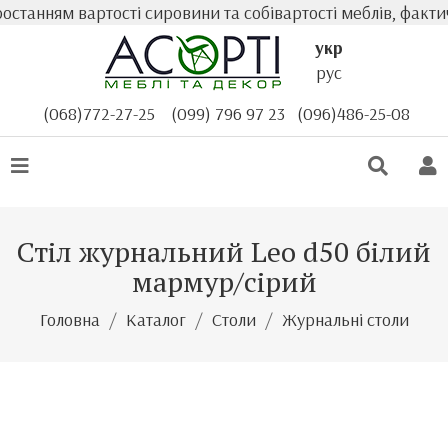
танням вартості сировини та собівартості меблів, фактич
укр
рус
(068)772-27-25
(099) 796 97 23
(096)486-25-08
Стіл журнальний Leo d50 білий
мармур/сірий
Головна
Каталог
Столи
Журнальні столи