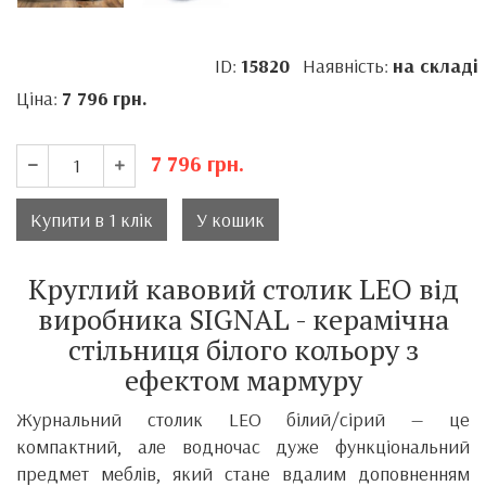
ID:
15820
Наявність:
на складі
Ціна:
7 796
грн.
7 796
грн.
Купити в 1 клік
У кошик
Круглий кавовий столик LEO від
виробника SIGNAL - керамічна
стільниця білого кольору з
ефектом мармуру
Журнальний столик LEO білий/сірий — це
компактний, але водночас дуже функціональний
предмет меблів, який стане вдалим доповненням