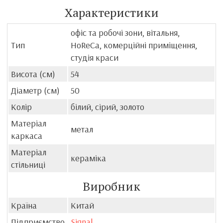
Характеристики
офіс та робочі зони, вітальня,
Тип
HoReCa, комерційні приміщення,
студія краси
Висота (см)
54
Діаметр (см)
50
Колір
білий, сірий, золото
Матеріал
метал
каркаса
Матеріал
кераміка
стільниці
Виробник
Країна
Китай
Підприємство
Signal