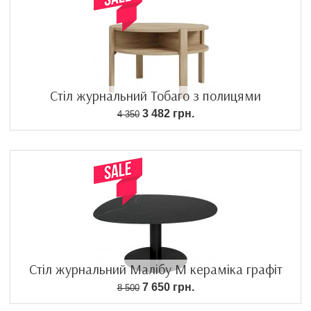
Стіл журнальний Тобаго з полицями
3 482 грн.
4 350
Стіл журнальний Малібу M кераміка графіт
7 650 грн.
8 500