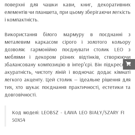
поверхні для чашки кави, книг, декоративних
елементів чи планшета, при цьому зберігаючи легкість
і компактність.
Використання білого мармуру в поєднанні з
металевим каркасом сірого і золотого кольору
дозволяє гармонійно поєднувати столик LEO з
меблями і декором різних відтінків, створюючи
збалансовану композицію в інтер’єрі. Він підкреслює
акуратність, чистоту ліній і водночас додає кімнаті
легкого акценту. Цей столик — ідеальне рішення для
тих, хто шукає поєднання практичності, естетики та
довговічності.
Код моделі: LEOBSZ - ŁAWA LEO BIAŁY/SZARY FI
50X54