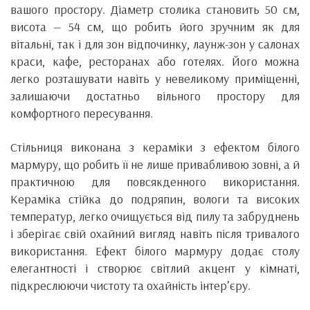
вашого простору. Діаметр столика становить 50 см,
висота — 54 см, що робить його зручним як для
вітальні, так і для зон відпочинку, лаунж-зон у салонах
краси, кафе, ресторанах або готелях. Його можна
легко розташувати навіть у невеликому приміщенні,
залишаючи достатньо вільного простору для
комфортного пересування.
Стільниця виконана з кераміки з ефектом білого
мармуру, що робить її не лише привабливою зовні, а й
практичною для повсякденного використання.
Кераміка стійка до подряпин, вологи та високих
температур, легко очищується від пилу та забруднень
і зберігає свій охайний вигляд навіть після тривалого
використання. Ефект білого мармуру додає столу
елегантності і створює світлий акцент у кімнаті,
підкреслюючи чистоту та охайність інтер’єру.