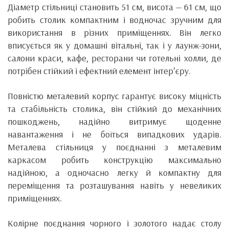
Діаметр стільниці становить 51 см, висота — 61 см, що
робить столик компактним і водночас зручним для
використання в різних приміщеннях. Він легко
вписується як у домашні вітальні, так і у лаунж-зони,
салони краси, кафе, ресторани чи готельні холли, де
потрібен стійкий і ефектний елемент інтер’єру.
Повністю металевий корпус гарантує високу міцність
та стабільність столика, він стійкий до механічних
пошкоджень, надійно витримує щоденне
навантаження і не боїться випадкових ударів.
Металева стільниця у поєднанні з металевим
каркасом робить конструкцію максимально
надійною, а одночасно легку й компактну для
переміщення та розташування навіть у невеликих
приміщеннях.
Колірне поєднання чорного і золотого надає столу