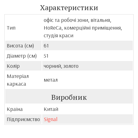
Характеристики
офіс та робочі зони, вітальня,
Тип
HoReCa, комерційні приміщення,
студія краси
Висота (см)
61
Діаметр (см)
51
Колір
чорний, золото
Матеріал
метал
каркаса
Виробник
Країна
Китай
Підприємство
Signal