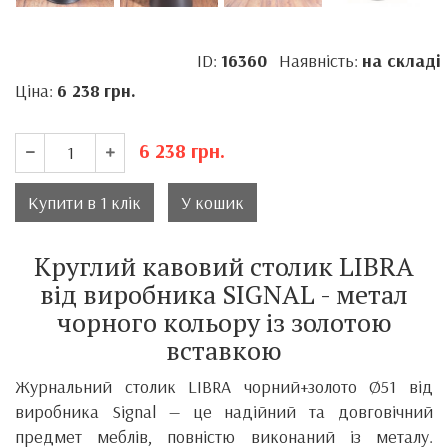
ID:
16360
Наявність:
на складі
Ціна:
6 238
грн.
6 238
грн.
Купити в 1 клік
У кошик
Круглий кавовий столик LIBRA
від виробника SIGNAL - метал
чорного кольору із золотою
вставкою
Журнальний столик LIBRA чорний+золото Ø51 від
виробника Signal — це надійний та довговічний
предмет меблів, повністю виконаний із металу.