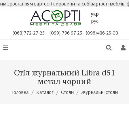
 зростанням вартості сировини та собівартості меблів, ф
укр
рус
(068)772-27-25
(099) 796 97 23
(096)486-25-08
Стіл журнальний Libra d51
метал чорний
Головна
Каталог
Столи
Журнальні столи