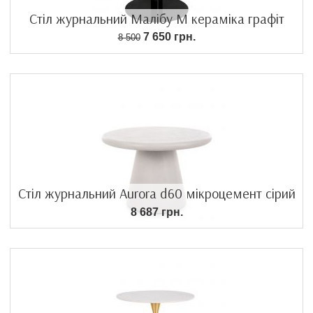
Стіл журнальний Малібу M кераміка графіт
7 650 грн.
8 500
Стіл журнальний Aurora d60 мікроцемент сірий
8 687 грн.