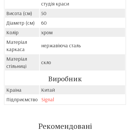
студія краси
Висота (см)
50
Діаметр (см)
60
Колір
хром
Матеріал
нержавіюча сталь
каркаса
Матеріал
скло
стільниці
Виробник
Країна
Китай
Підприємство
Signal
Рекомендовані