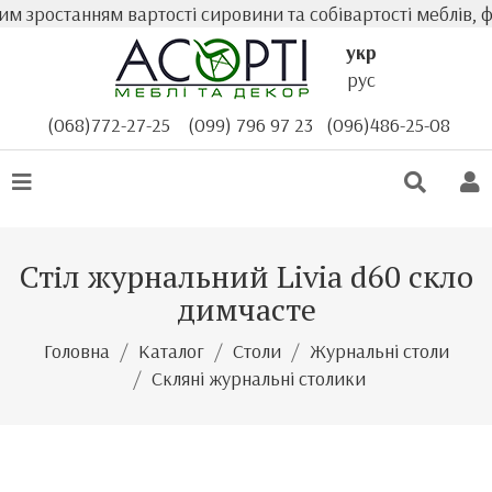
 зростанням вартості сировини та собівартості меблів, фа
укр
рус
(068)772-27-25
(099) 796 97 23
(096)486-25-08
Стіл журнальний Livia d60 скло
димчасте
Головна
Каталог
Столи
Журнальні столи
Скляні журнальні столики