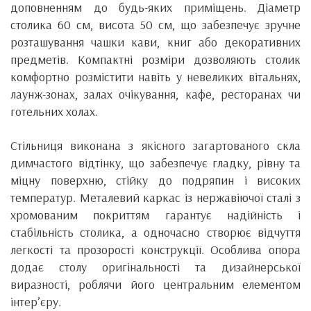
доповненням до будь-яких приміщень. Діаметр
столика 60 см, висота 50 см, що забезпечує зручне
розташування чашки кави, книг або декоративних
предметів. Компактні розміри дозволяють столик
комфортно розмістити навіть у невеликих вітальнях,
лаунж-зонах, залах очікування, кафе, ресторанах чи
готельних холах.
Стільниця виконана з якісного загартованого скла
димчастого відтінку, що забезпечує гладку, рівну та
міцну поверхню, стійку до подряпин і високих
температур. Металевий каркас із нержавіючої сталі з
хромованим покриттям гарантує надійність і
стабільність столика, а одночасно створює відчуття
легкості та прозорості конструкції. Особлива опора
додає столу оригінальності та дизайнерської
виразності, роблячи його центральним елементом
інтер’єру.