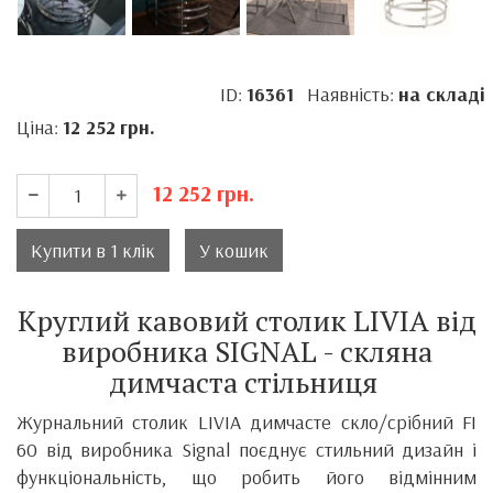
ID:
16361
Наявність:
на складі
Ціна:
12 252
грн.
12 252
грн.
Купити в 1 клік
У кошик
Круглий кавовий столик LIVIA від
виробника SIGNAL - скляна
димчаста стільниця
Журнальний столик LIVIA димчасте скло/срібний FI
60 від виробника Signal поєднує стильний дизайн і
функціональність, що робить його відмінним