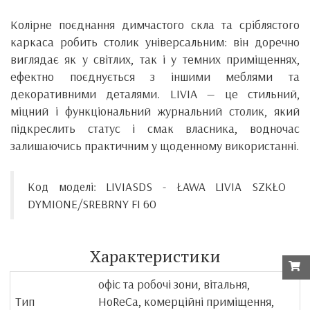
Колірне поєднання димчастого скла та сріблястого
каркаса робить столик універсальним: він доречно
виглядає як у світлих, так і у темних приміщеннях,
ефектно поєднується з іншими меблями та
декоративними деталями. LIVIA — це стильний,
міцний і функціональний журнальний столик, який
підкреслить статус і смак власника, водночас
залишаючись практичним у щоденному використанні.
Код моделі: LIVIASDS - ŁAWA LIVIA SZKŁO
DYMIONE/SREBRNY FI 60
Характеристики
офіс та робочі зони, вітальня,
Тип
HoReCa, комерційні приміщення,