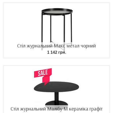
Стіл журнальний Макс метал чорний
1 142 грн.
Стіл журнальний Малібу M кераміка графіт