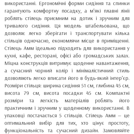
використанні. Ергономічні форми сидіння та спинки
гарантують комфортну посадку, а м’які плавні лінії
роблять стілець приємним на дотик і зручним для
тривалого сидіння. Ця модель штабельована, що
дозволяє легко зберігати і транспортувати кілька
стільців одночасно, економлячи місце в приміщенні.
Стілець Амм ідеально підходить для використання у
кухні, кафе, ресторані, офісі або громадських залах.
Міцна конструкція витримує щоденне навантаження,
а сучасний чорний колір і мінімалістичний стиль
дозволяють легко вписати його в будь-який інтер’єр.
Розміри стільця: ширина сидіння 51 см, глибина 45 см,
висота 79 см, висота посадки 45 см. Компактні
розміри та легкість матеріалів роблять його
практичним і зручним у щоденному використанні. В
упаковці постачається 5 стільців. Стілець Амм — це
оптимальний вибір для тих, хто цінує простоту,
функціональність та сучасний дизайн. Замовляйте