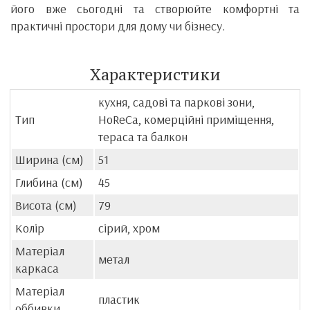
його вже сьогодні та створюйте комфортні та
практичні простори для дому чи бізнесу.
Характеристики
кухня, садові та паркові зони,
Тип
HoReCa, комерційні приміщення,
тераса та балкон
Ширина (см)
51
Глибина (см)
45
Висота (см)
79
Колір
сірий, хром
Матеріал
метал
каркаса
Матеріал
пластик
оббивки