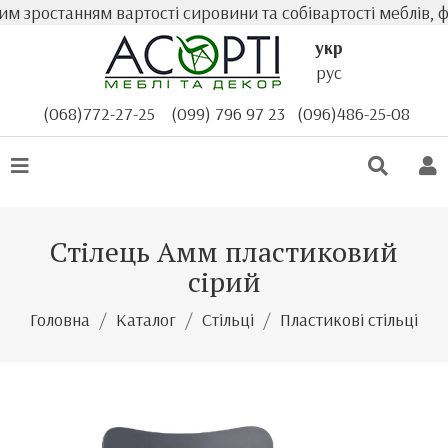
зростанням вартості сировини та собівартості меблів, фа
укр
рус
(068)772-27-25
(099) 796 97 23
(096)486-25-08
Стілець Амм пластиковий
сірий
Головна
Каталог
Стільці
Пластикові стільці