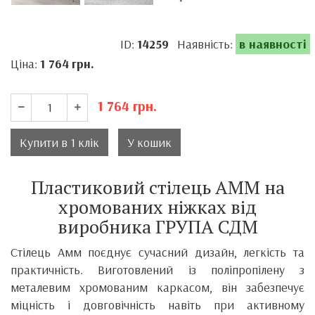
ID:
14259
Наявність:
в наявності
Ціна:
1 764
грн.
1 764
грн.
Купити в 1 клік
У кошик
Пластиковий стілець АММ на
хромованих ніжках від
виробника ГРУПА СДМ
Стілець Амм поєднує сучасний дизайн, легкість та
практичність. Виготовлений із поліпропілену з
металевим хромованим каркасом, він забезпечує
міцність і довговічність навіть при активному