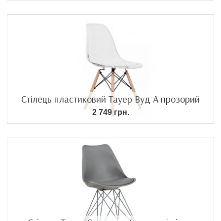
Стілець пластиковий Тауер Вуд А прозорий
2 749 грн.