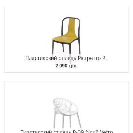
Пластиковий стілець Рістретто PL
2 090 грн.
Пластиковий стілець P-09 білий Vetro