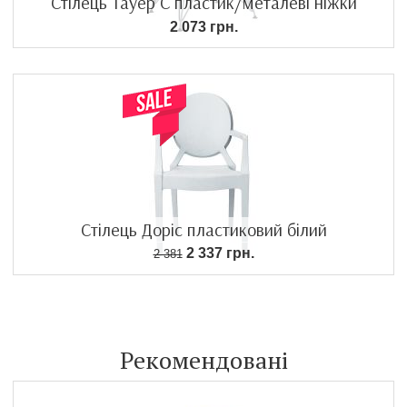
Стілець Тауер С пластик/металеві ніжки
2 073 грн.
Стілець Доріс пластиковий білий
2 337 грн.
2 381
Рекомендовані