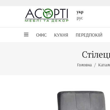
укр
рус
ОФІС
КУХНЯ
ПЕРЕДПОКІЙ
Стілец
Головна
Катал