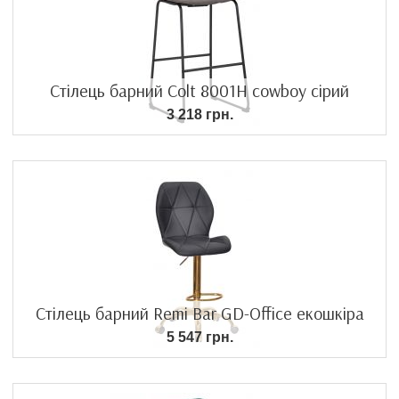
Стілець барний Colt 8001H cowboy сірий
3 218 грн.
Стілець барний Remi Bar GD-Office екошкіра
5 547 грн.