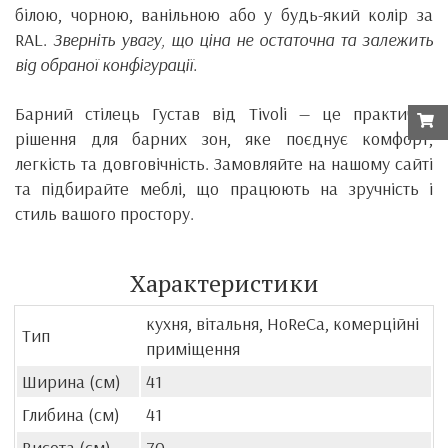
білою, чорною, ванільною або у будь-який колір за
RAL.
Зверніть увагу, що ціна не остаточна та залежить
від обраної конфігурації.
Барний стілець Густав від Tivoli — це практичне
рішення для барних зон, яке поєднує комфорт,
легкість та довговічність. Замовляйте на нашому сайті
та підбирайте меблі, що працюють на зручність і
стиль вашого простору.
Характеристики
кухня, вітальня, HoReCa, комерційні
Тип
приміщення
Ширина (см)
41
Глибина (см)
41
Висота (см)
70