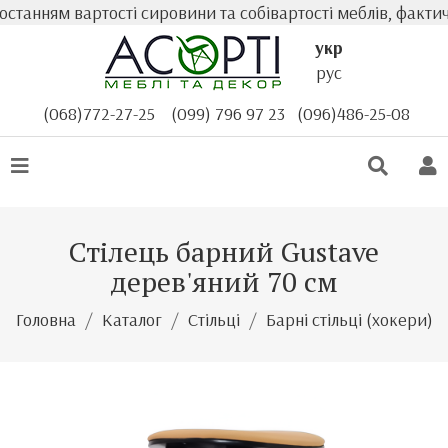
танням вартості сировини та собівартості меблів, фактичн
укр
рус
(068)772-27-25
(099) 796 97 23
(096)486-25-08
Стілець барний Gustave
дерев'яний 70 см
Головна
Каталог
Стільці
Барні стільці (хокери)