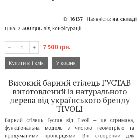
ID:
16137
Наявність:
на складі
Ціна:
7 500
грн.
від конфігурації
7 500
грн.
Купити в 1 клік
У кошик
Високий барний стілець ГУСТАВ
виготовлений із натурального
дерева від українського бренду
TIVOLI
Барний стілець Густав від Tivoli — це стримана,
функціональна модель з чистою геометрією та
продуманими пропорціями. Він створений для