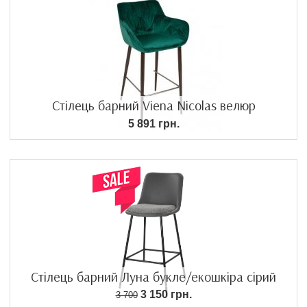
Стілець барний Viena Nicolas велюр
5 891 грн.
Стілець барний Луна букле/екошкіра сірий
3 150 грн.
3 700