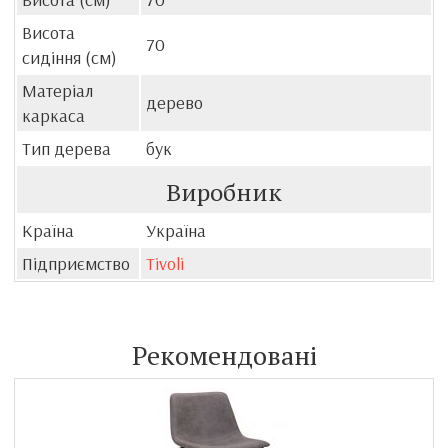
Висота
70
сидіння (см)
Матеріал
дерево
каркаса
Тип дерева
бук
Виробник
Країна
Україна
Підприємство
Tivoli
Рекомендовані