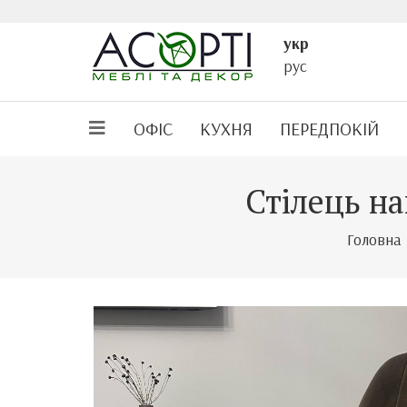
укр
рус
ОФІС
КУХНЯ
ПЕРЕДПОКІЙ
Стілець на
Головна