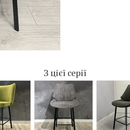
З цієї серії