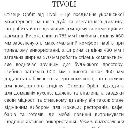
TIVOLI
Стілець Орбіт від Tivoli — це поєднання української
майстерності, міцного дуба та елегантного дизайну,
що робить його ідеальним для дому та комерційних
закладів. Висота спинки 765 мм і глибина сидіння 460
мм забезпечують максимальний комфорт навіть при
тривалому використанні, а ширина сидіння 480 мм і
загальна ширина 570 мм роблять стілець компактним,
але водночас зручним для будь-якого простору.
Глибина загальна 600 мм і висота ніжок 460 мм
додають стабільності та ергономічності, що важливо
для комфортного сидіння. Стілець Орбіт підходить
для домашніх кухонь, їдалень та віталень, а завдяки
своїй міцності та стильному дизайну він також стане
відмінним вибором для HoReCa: ресторанів, кафе,
барів та готелів, де меблі повинні витримувати
щоденне активне використання.
Термін виготовлення