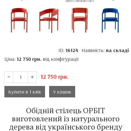
ID:
16124
Наявність:
на складі
Ціна:
12 750
грн.
від конфігурації
12 750
грн.
Купити в 1 клік
У кошик
Обідній стілець ОРБІТ
виготовлений із натурального
дерева від українського бренду