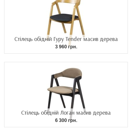
Стілець обідній Гуру Tender масив дерева
3 960 грн.
Стілець обідній Логан масив дерева
6 300 грн.