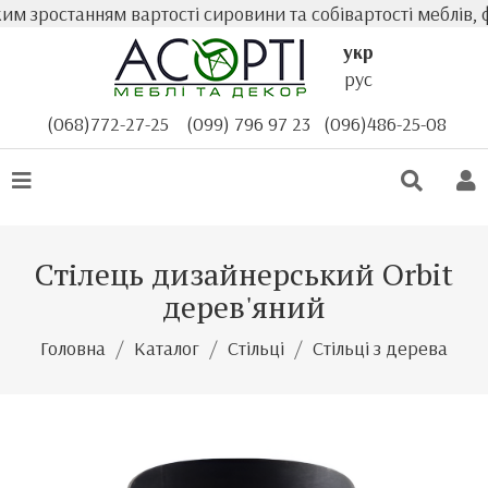
 зростанням вартості сировини та собівартості меблів, ф
укр
рус
(068)772-27-25
(099) 796 97 23
(096)486-25-08
Стілець дизайнерський Orbit
дерев'яний
Головна
Каталог
Стільці
Стільці з дерева