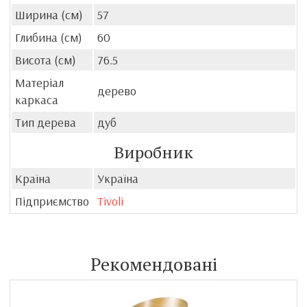
Ширина (см)
57
Глибина (см)
60
Висота (см)
76.5
Матеріал
дерево
каркаса
Тип дерева
дуб
Виробник
Країна
Україна
Підприємство
Tivoli
Рекомендовані