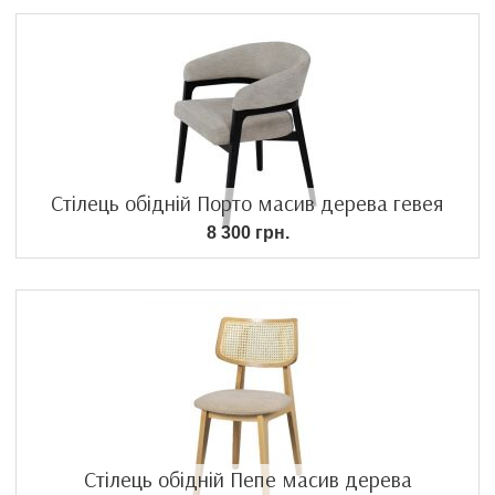
Стілець обідній Порто масив дерева гевея
8 300 грн.
Стілець обідній Пепе масив дерева