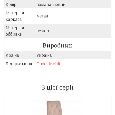
Колір
помаранчевий
Матеріал
метал
каркаса
Матеріал
велюр
оббивки
Виробник
Країна
Україна
Підприємство
Onder Mebli
З цієї серії