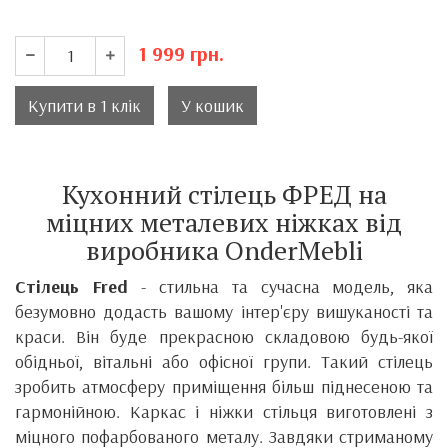
1 999
грн.
Купити в 1 клік
У кошик
Кухонний стілець ФРЕД на
міцних металевих ніжках від
виробника
OnderMebli
Стілець Fred
- стильна та сучасна модель, яка
безумовно додасть вашому інтер'єру вишуканості та
краси.
Він
буде прекрасною складовою будь-якої
обідньої, вітальні або офісної групи. Такий стілець
зробить атмосферу приміщення більш піднесеною та
гармонійною.
Каркас і ніжки стільця виготовлені з
міцного пофарбованого металу.
Завдяки стриманому