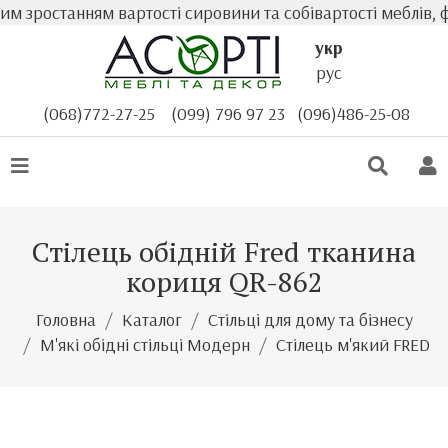
 зростанням вартості сировини та собівартості меблів, ф
укр
рус
(068)772-27-25
(099) 796 97 23
(096)486-25-08
Стілець обідній Fred тканина
кориця QR-862
Головна
Каталог
Стільці для дому та бізнесу
М'які обідні стільці Модерн
Стілець м'який FRED