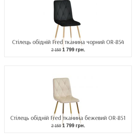
Стілець обідній Fred тканина чорний OR-854
1 799 грн.
2 159
Стілець обідній Fred тканина бежевий OR-851
1 799 грн.
2 159