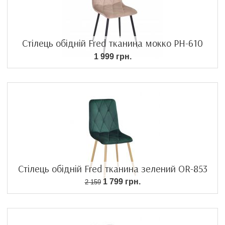
Стілець обідній Fred тканина мокко PH-610
1 999 грн.
Стілець обідній Fred тканина зелений OR-853
1 799 грн.
2 159