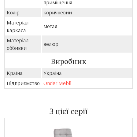
приміщення
Колір
коричневий
Матеріал
метал
каркаса
Матеріал
велюр
оббивки
Виробник
Країна
Україна
Підприємство
Onder Mebli
З цієї серії