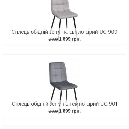
Стілець обідній Jerry тк. світло-сірий UC-909
1 699 грн.
2 039
Стілець обідній Jerry тк. темно-сірий UC-901
1 699 грн.
2 039