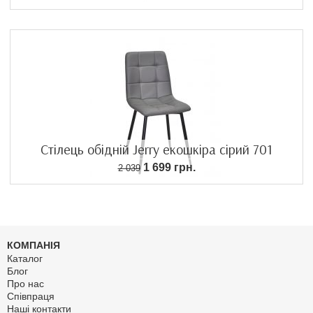
Стілець обідній Jerry екошкіра сірий 701
1 699 грн.
2 039
КОМПАНІЯ
Каталог
Блог
Про нас
Співпраця
Наші контакти