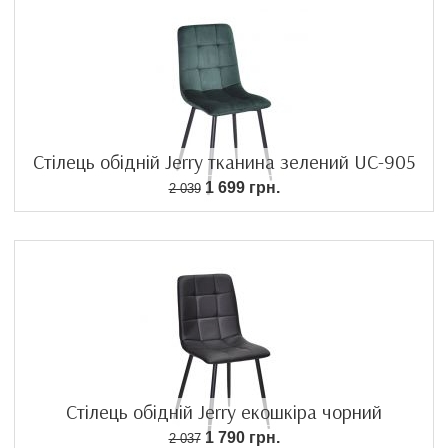
Стілець обідній Jerry тканина зелений UC-905
1 699 грн.
2 039
Стілець обідній Jerry екошкіра чорний
1 790 грн.
2 037