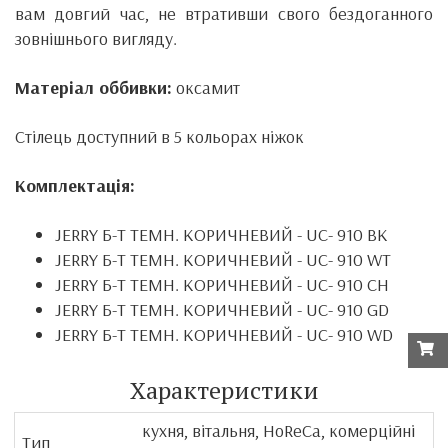
вам довгий час, не втративши свого бездоганного
зовнішнього вигляду.
Матеріал оббивки:
оксамит
Стілець доступний в 5 кольорах ніжок
Комплектація:
JERRY Б-Т ТЕМН. КОРИЧНЕВИЙ - UC- 910 BK
JERRY Б-Т ТЕМН. КОРИЧНЕВИЙ - UC- 910 WT
JERRY Б-Т ТЕМН. КОРИЧНЕВИЙ - UC- 910 CH
JERRY Б-Т ТЕМН. КОРИЧНЕВИЙ - UC- 910 GD
JERRY Б-Т ТЕМН. КОРИЧНЕВИЙ - UC- 910 WD
Характеристики
кухня, вітальня, HoReCa, комерційні
Тип