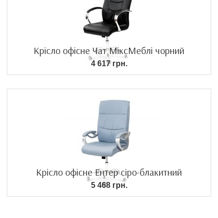
Крісло офісне Чат МіксМеблі чорний
4 617 грн.
Крісло офісне Ентер сіро-блакитний
5 468 грн.