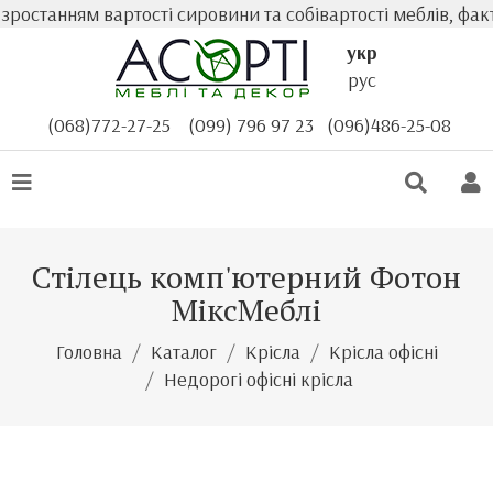
ростанням вартості сировини та собівартості меблів, фак
укр
рус
(068)772-27-25
(099) 796 97 23
(096)486-25-08
Стілець комп'ютерний Фотон
МіксМеблі
Головна
Каталог
Крісла
Крісла офісні
Недорогі офісні крісла