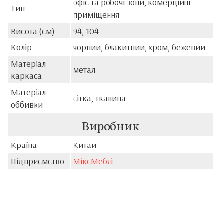
офіс та робочі зони, комерційні
Тип
приміщення
Висота (см)
94, 104
Колір
чорний, блакитний, хром, бежевий
Матеріал
метал
каркаса
Матеріал
сітка, тканина
оббивки
Виробник
Країна
Китай
Підприємство
МіксМеблі