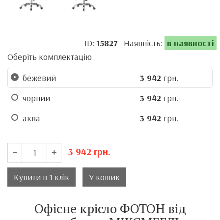
ID:
15827
Наявність:
в наявності
Оберіть комплектацію
бежевий
3 942
грн.
чорний
3 942
грн.
аква
3 942
грн.
3 942
грн.
Купити в 1 клік
У кошик
Офісне крісло ФОТОН від