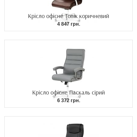
Крісло офісне Топік коричневий
4 847 грн.
Крісло офісне Паскаль сірий
6 372 грн.