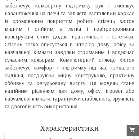
забезпечує комфортну підтримку рук і зменшує
навантаження на плечі та зап’ястя. Металевий каркас
із хромованим покриттям робить стілець Фотон
міцним і стійким, а легка і повітропроникна
конструкція сітки додає практичності і естетики.
Стілець легко вписується в інтер’єр дому, офісу чи
навчальної кімнати завдяки стриманим і водночас
сучасним кольорам. Комп’ютерний стілець Фотон
забезпечує комфорт і підтримку під час тривалого
сидіння, поєднуючи міцну конструкцію, практичну
оббивку та регульовану висоту. Ця модель стане
надійним рішенням для дому, офісу, ігрової або
навчальної кімнати, гарантуючи стабільність, зручність
та довговічність використання.
Характеристики