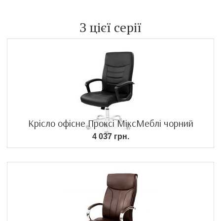
З цієї серії
Крісло офісне Проксі МіксМеблі чорний
4 037 грн.