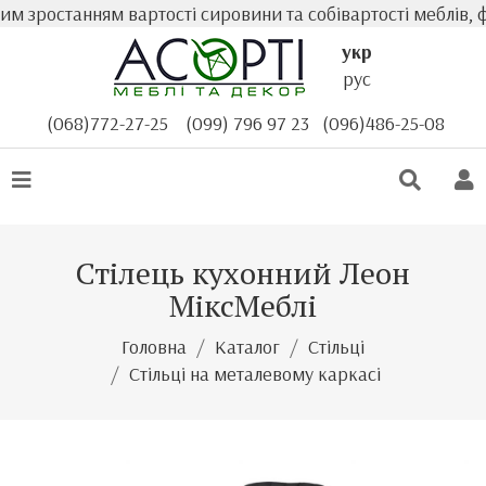
м зростанням вартості сировини та собівартості меблів, ф
укр
рус
(068)772-27-25
(099) 796 97 23
(096)486-25-08
Стілець кухонний Леон
МіксМеблі
Головна
Каталог
Стільці
Стільці на металевому каркасі