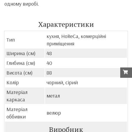
одному виробі.
Характеристики
кухня, HoReCa, комерційні
Тип
приміщення
Ширина (см)
48
Глибина (см)
40
Висота (см)
88
Колір
чорний, сірий
Матеріал
метал
каркаса
Матеріал
велюр
оббивки
Виробник