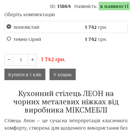
ID:
15864
Наявність:
в наявності
Оберіть комплектацію
попелястий
1 742
грн.
темно-сірий
1 742
грн.
1 742
грн.
Купити в 1 клік
У кошик
Кухонний стілець ЛЕОН на
чорних металевих ніжках від
виробника МІКСМЕБЛІ
Стілець Леон — це сучасна інтерпретація класичного
комфорту, створена для щоденного використання без