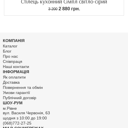
Стілець кухонний Сімпл світло-сірий
2 880 грн.
3 200
КОМПАНІЯ
Каталог
Блог
Про нас
Співпраця
Наші контакти
ІНФОРМАЦІЯ
Як оплатити
Доставка
Повернення та обмін
Умови гарантії
Публічний договір
ШОУ-РУМ
м.Рівне
вул. Василя Червонія, 63
щодня з 10:00 до 19:00
(068)772-27-25