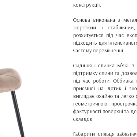
конструкції.
Основа виконана з метал
жорсткий і стабільний
розхитується під час експ
підходить для інтенсивног
частому переміщенні.
Сидіння і спинка м’які, 
підтримку спини та дозвол
під час роботи. Оббивка 
приємної на дотик і зно
виглядає охайно та легко
геометричною прострочк
фактурності поверхні та д
складок.
Габарити стільця забезп