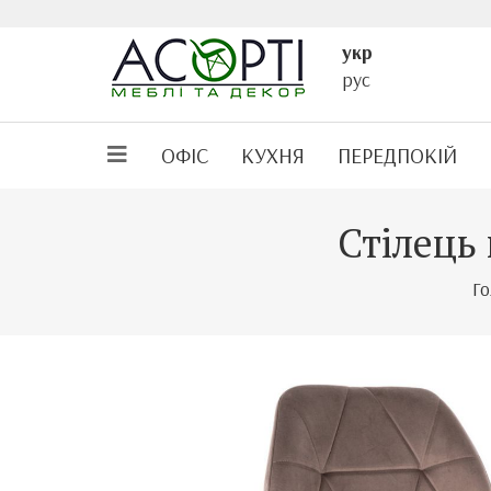
укр
рус
ОФІС
КУХНЯ
ПЕРЕДПОКІЙ
Стілець 
Г