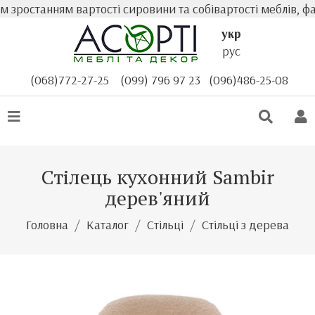
ростанням вартості сировини та собівартості меблів, фак
укр
рус
(068)772-27-25
(099) 796 97 23
(096)486-25-08
Стілець кухонний Sambir
дерев'яний
Головна
Каталог
Стільці
Стільці з дерева