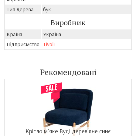
Тип дерева
бук
Виробник
Країна
Україна
Підприємство
Tivoli
Рекомендовані
Крісло м`яке Вуді дерев`яне синє