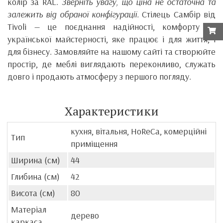
колір за RAL.
Зверніть увагу, що ціна не остаточна та
залежить від обраної конфігурації.
Стілець Самбір від
Tivoli — це поєднання надійності, комфорту та
української майстерності, яке працює і для життя, і
для бізнесу. Замовляйте на нашому сайті та створюйте
простір, де меблі виглядають переконливо, служать
довго і продають атмосферу з першого погляду.
Характеристики
кухня, вітальня, HoReCa, комерційні
Тип
приміщення
Ширина (см)
44
Глибина (см)
42
Висота (см)
80
Матеріал
дерево
каркаса