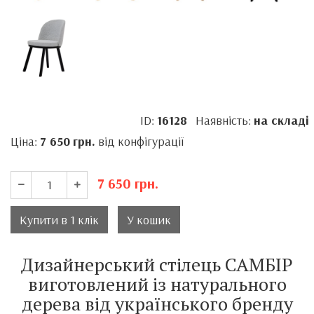
ID:
16128
Наявність:
на складі
Ціна:
7 650
грн.
від конфігурації
7 650
грн.
Купити в 1 клік
У кошик
Дизайнерський стілець САМБІР
виготовлений із натурального
дерева від українського бренду