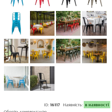
ID:
16117
Наявність:
в наявності
Оберіть комплектацію