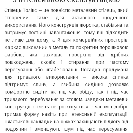
Стілець Толікс — це повністю металевий стілець, який
створений саме для активного щоденного
використання. Його конструкція жорстка, стабільна та
витримує постійні навантаження, тому він підходить
не лише для дому, а й для комерційних просторів.
Каркас виконаний з металу та покритий порошковою
фарбою, яка захищає поверхню від дрібних
пошкоджень, сколів і стирання при частому
пересуванні або штабелюванні. Посадка продумана
для тривалого використання — висока спинка
підтримує спину, а глибина сидіння дозволяє
комфортно сидіти як під час обіду, так і під час
тривалого перебування за столом. Завдяки металевій
конструкції стілець не розхитується з часом і добре
тримає форму навіть при інтенсивній експлуатації.
Пластикові накладки на ніжках захищають підлогу від
подряпин і зменшують шум під час пересування.