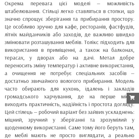
Окрема перевага цієї моделі — можливість
штабелювання. Стільці легко ставляться в стопки, що
значно спрощує зберігання та прибирання простору.
Це особливо зручно для кафе, ресторанів, фастфудів,
літніх майданчиків або заходів, де важливо швидко
змінювати розташування меблів. Толікс підходить для
використання в приміщенні, а також на балконах,
терасах, у дворах або на дачі. Метал добре
переносить зміну температур і активне використання,
а очищення не потребує спеціальних засобів —
достатньо звичайного вологого прибирання. Модель
часто обирають для кухонь, їдалень і закладів
громадського харчування, де на перше місце
виходить практичність, надійність і простота догляду.
Цей стілець — робочий варіант без зайвих ускладнень:
міцний, зручний у зберіганні та зрозумілий у
щоденному використанні. Саме тому його беруть там,
де меблі мають не просто виглядати, а реально