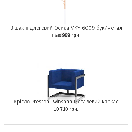
Вішак підлоговий Осика VKY-6009 бук/метал
999 грн.
1 680
Крісло Preston Twinsann металевий каркас
10 710 грн.