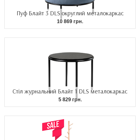
Пуф Блайт 3 DLS округлий металокаркас
10 869 грн.
Стіл журнальний Блайт 1 DLS металокаркас
5 829 грн.