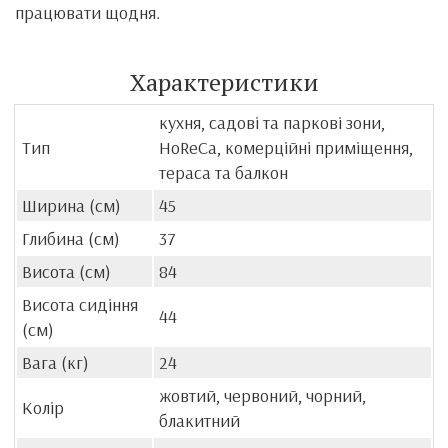
працювати щодня.
Характеристики
кухня, садові та паркові зони,
Тип
HoReCa, комерційні приміщення,
тераса та балкон
Ширина (см)
45
Глибина (см)
37
Висота (см)
84
Висота сидіння
44
(см)
Вага (кг)
24
жовтий, червоний, чорний,
Колір
блакитний