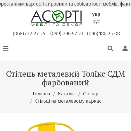
танням вартості сировини та собівартості меблів, фактичн
укр
рус
(068)772-27-25
(099) 796 97 23
(096)486-25-08
Стілець металевий Толікс СДМ
фарбований
Головна
Каталог
Стільці
Стільці на металевому каркасі