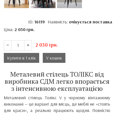
ID:
16119
Наявність:
очікується поставка
Ціна:
2 030
грн.
2 030
грн.
Купити в 1 клік
У кошик
Металевий стілець ТОЛІКС від
виробника СДМ легко впорається
з інтенсивною експлуатацією
Металевий стілець Толікс V у чорному вінтажному
виконанні — це варіант для місць, де меблі не «стоять
для краси», а реально працюють щодня. Повністю