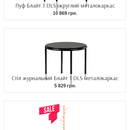
Пуф Блайт 3 DLS округлий металокаркас
10 869 грн.
Стіл журнальний Блайт 1 DLS металокаркас
5 829 грн.