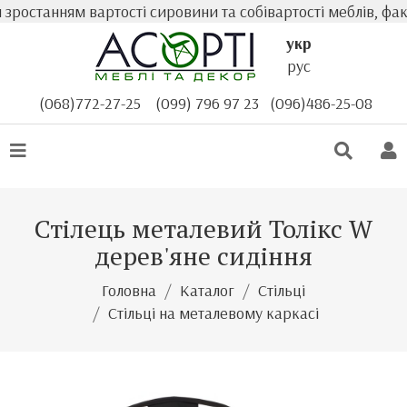
останням вартості сировини та собівартості меблів, факт
укр
рус
(068)772-27-25
(099) 796 97 23
(096)486-25-08
Стілець металевий Толікс W
дерев'яне сидіння
Головна
Каталог
Стільці
Стільці на металевому каркасі