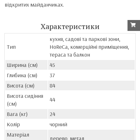
відкритих майданчиках.
Характеристики
кухня, садові та паркові зони,
Тип
HoReCa, комерційні приміщення,
тераса та балкон
Ширина (см)
45
Глибина (см)
37
Висота (см)
84
Висота сидіння
44
(см)
Вага (кг)
24
Колір
чорний
Матеріал
дерево, метал