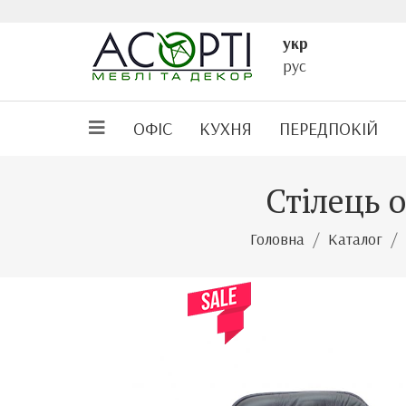
укр
рус
ОФІС
КУХНЯ
ПЕРЕДПОКІЙ
Стілець 
Головна
Каталог