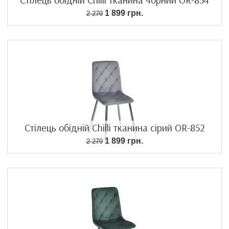
1 899 грн.
2 279
Стілець обідній Chilli тканина сірий OR-852
1 899 грн.
2 279