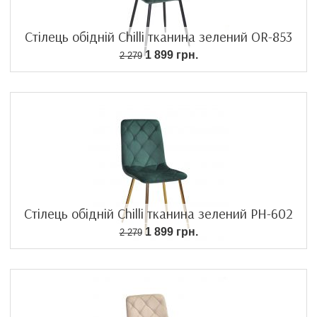
Стілець обідній Chilli тканина зелений OR-853
1 899 грн.
2 279
Стілець обідній Chilli тканина зелений PH-602
1 899 грн.
2 279