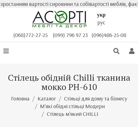
ростанням вартості сировини та собівартості меблів, факт
укр
рус
(068)772-27-25
(099) 796 97 23
(096)486-25-08
Стілець обідній Chilli тканина
мокко PH-610
Головна
Каталог
Стільці для дому та бізнесу
М'які обідні стільці Модерн
Стілець м'який CHILLI