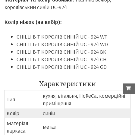
королівський синій UC-924
Колір ніжок (на вибір):
CHILLI Б-Т КОРОЛІВ.СИНІЙ UC
- 924
WT
CHILLI Б-Т КОРОЛІВ.СИНІЙ UC
- 924
WD
CHILLI Б-Т КОРОЛІВ.СИНІЙ UC
- 924
BK
CHILLI Б-Т КОРОЛІВ.СИНІЙ UC
- 924
CH
CHILLI Б-Т КОРОЛІВ.СИНІЙ UC
- 924
GD
Характеристики
кухня, вітальня, HoReCa, комерційні
Тип
приміщення
Колір
синій
Матеріал
метал
каркаса