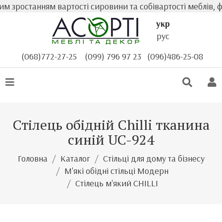
 зростанням вартості сировини та собівартості меблів, ф
укр
рус
(068)772-27-25
(099) 796 97 23
(096)486-25-08
Стілець обідній Chilli тканина
синій UC-924
Головна
Каталог
Стільці для дому та бізнесу
М'які обідні стільці Модерн
Стілець м'який CHILLI