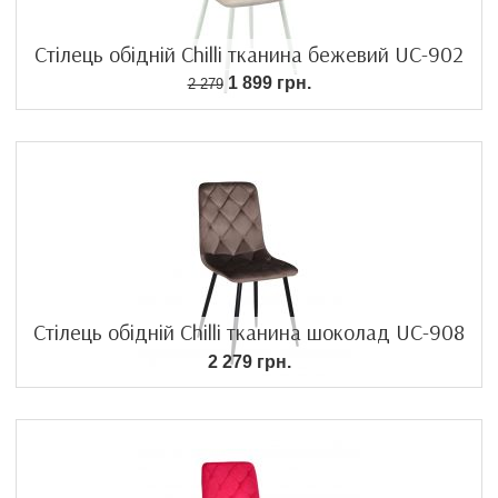
Стілець обідній Chilli тканина бежевий UC-902
1 899 грн.
2 279
Стілець обідній Chilli тканина шоколад UC-908
2 279 грн.