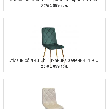
1 899 грн.
2 279
Стілець обідній Chilli тканина зелений PH-602
1 899 грн.
2 279