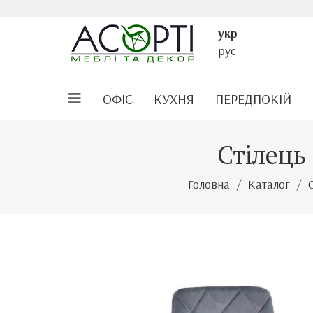
укр
рус
ОФІС
КУХНЯ
ПЕРЕДПОКІЙ
Стілець 
Головна
Каталог