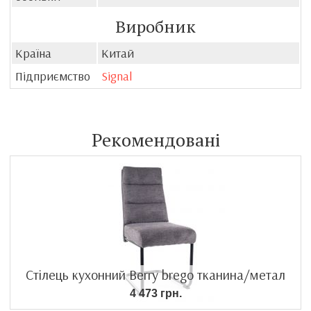
Виробник
Країна
Китай
Підприємство
Signal
Рекомендовані
Стілець кухонний Berry brego тканина/метал
4 473 грн.