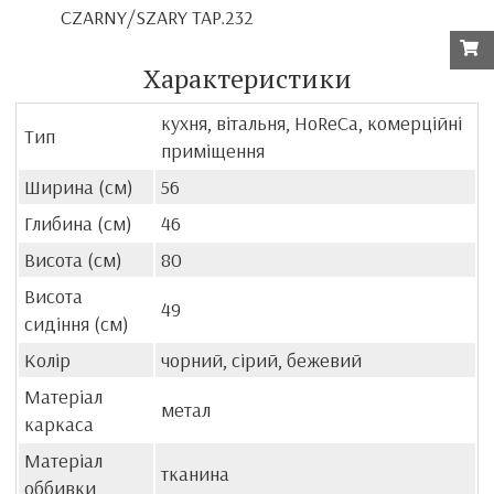
CZARNY/SZARY TAP.232
Характеристики
кухня, вітальня, HoReCa, комерційні
Тип
приміщення
Ширина (см)
56
Глибина (см)
46
Висота (см)
80
Висота
49
сидіння (см)
Колір
чорний, сірий, бежевий
Матеріал
метал
каркаса
Матеріал
тканина
оббивки