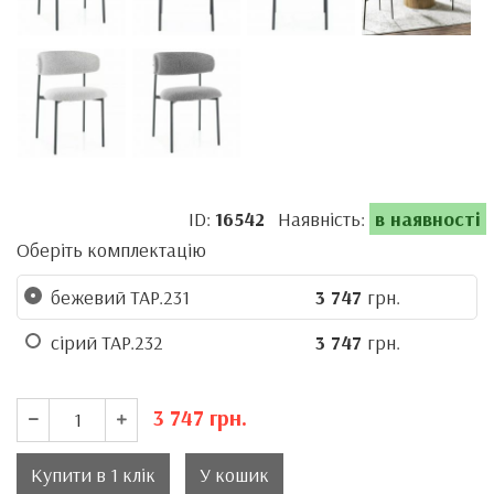
ID:
16542
Наявність:
в наявності
Оберіть комплектацію
бежевий TAP.231
3 747
грн.
сірий TAP.232
3 747
грн.
3 747
грн.
Купити в 1 клік
У кошик