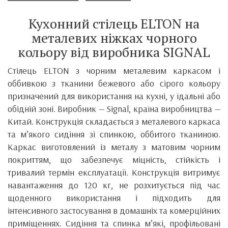
Кухонний стілець
ELTON
на
металевих ніжках чорного
кольору від виробника SIGNAL
Стілець ELTON з чорним металевим каркасом і
оббивкою з тканини бежевого або сірого кольору
призначений для використання на кухні, у їдальні або
обідній зоні. Виробник — Signal, країна виробництва —
Китай. Конструкція складається з металевого каркаса
та м’якого сидіння зі спинкою, оббитого тканиною.
Каркас виготовлений із металу з матовим чорним
покриттям, що забезпечує міцність, стійкість і
тривалий термін експлуатації. Конструкція витримує
навантаження до 120 кг, не розхитується під час
щоденного використання і підходить для
інтенсивного застосування в домашніх та комерційних
приміщеннях. Сидіння та спинка м’які, профільовані