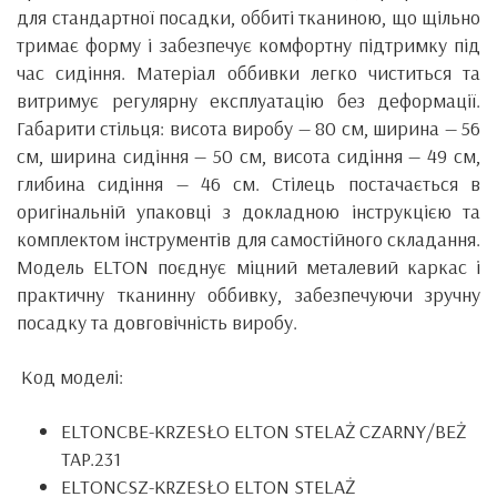
для стандартної посадки, оббиті тканиною, що щільно
тримає форму і забезпечує комфортну підтримку під
час сидіння. Матеріал оббивки легко чиститься та
витримує регулярну експлуатацію без деформації.
Габарити стільця: висота виробу — 80 см, ширина — 56
см, ширина сидіння — 50 см, висота сидіння — 49 см,
глибина сидіння — 46 см. Стілець постачається в
оригінальній упаковці з докладною інструкцією та
комплектом інструментів для самостійного складання.
Модель ELTON поєднує міцний металевий каркас і
практичну тканинну оббивку, забезпечуючи зручну
посадку та довговічність виробу.
Код моделі:
ELTONCBE-KRZESŁO ELTON STELAŻ CZARNY/BEŻ
TAP.231
ELTONCSZ-KRZESŁO ELTON STELAŻ