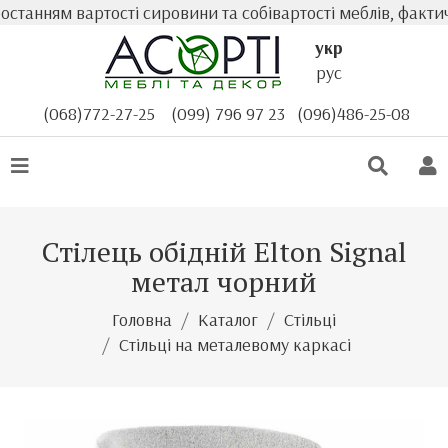
танням вартості сировини та собівартості меблів, фактичн
укр
рус
(068)772-27-25
(099) 796 97 23
(096)486-25-08
Стілець обідній Elton Signal
метал чорний
Головна
Каталог
Стільці
Стільці на металевому каркасі