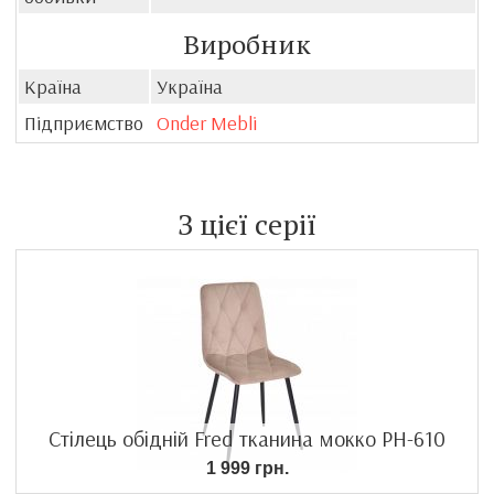
Виробник
Країна
Україна
Підприємство
Onder Mebli
З цієї серії
Стілець обідній Fred тканина мокко PH-610
1 999 грн.