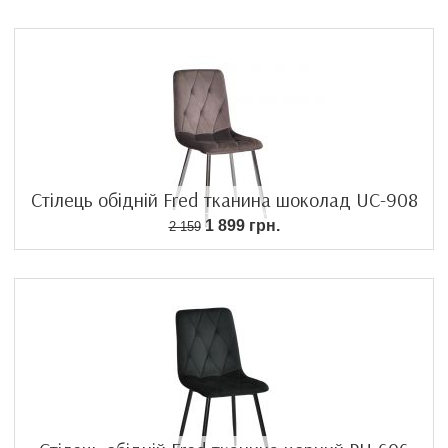
Стілець обідній Fred тканина шоколад UC-908
1 899 грн.
2 159