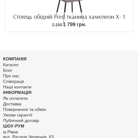
Стілець обідній Fred тканина хамелеон Х- 1
1 799 грн.
2 159
КОМПАНІЯ
Каталог
Блог
Про нас
Співпраця
Наші контакти
ІНФОРМАЦІЯ
Як оплатити
Доставка
Повернення та обмін
Умови гарантії
Публічний договір
ШОУ-РУМ
м.Рівне
вул. Василя Червонія, 63