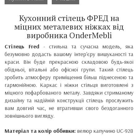
Кухонний стілець ФРЕД на
міцних металевих ніжках від
виробника
OnderMebli
Стілець Fred
- стильна та сучасна модель, яка
безумовно додасть вашому інтер'єру вишуканості та
краси.
Він
буде прекрасною складовою будь-якої
обідньої, вітальні або офісної групи. Такий стілець
зробить атмосферу приміщення більш піднесеною та
гармонійною.
Каркас і ніжки стільця виготовлені з
міцного пофарбованого металу.
Завдяки стриманому
дизайну та надійній конструкції стілець прослужить
вам довгий час, не втративши свого бездоганного
зовнішнього вигляду.
Матеріал та колір оббивки:
велюр капучино UC-928