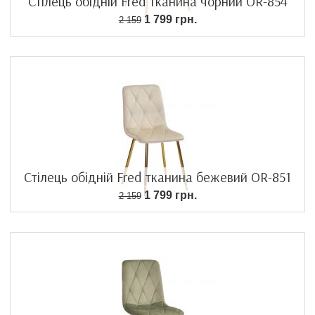
Стілець обідній Fred тканина чорний OR-854
1 799 грн.
2 159
Стілець обідній Fred тканина бежевий OR-851
1 799 грн.
2 159