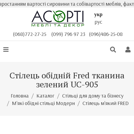
останням вартості сировини та собівартості меблів, факт
укр
рус
(068)772-27-25
(099) 796 97 23
(096)486-25-08
Стілець обідній Fred тканина
зелений UC-905
Головна
Каталог
Стільці для дому та бізнесу
М'які обідні стільці Модерн
Стілець м'який FRED