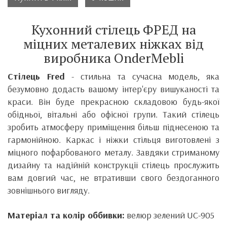
Кухонний стілець ФРЕД на
міцних металевих ніжках від
виробника
OnderMebli
Стілець Fred
- стильна та сучасна модель, яка
безумовно додасть вашому інтер'єру вишуканості та
краси.
Він
буде прекрасною складовою будь-якої
обідньої, вітальні або офісної групи. Такий стілець
зробить атмосферу приміщення більш піднесеною та
гармонійною.
Каркас і ніжки стільця виготовлені з
міцного пофарбованого металу.
Завдяки стриманому
дизайну та надійній конструкції стілець прослужить
вам довгий час, не втративши свого бездоганного
зовнішнього вигляду.
Матеріал та колір оббивки:
велюр зелений UC-905