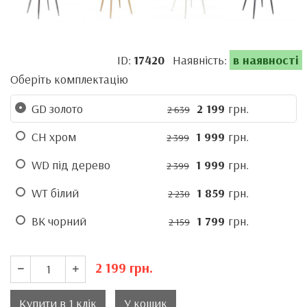
ID:
17420
Наявність:
в наявності
Оберіть комплектацію
GD золото
2 199
грн.
2 639
CH хром
1 999
грн.
2 399
WD під дерево
1 999
грн.
2 399
WT білий
1 859
грн.
2 230
BK чорний
1 799
грн.
2 159
2 199
грн.
Купити в 1 клік
У кошик