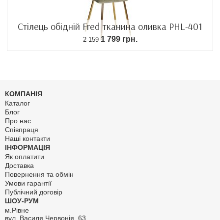
Стілець обідній Fred тканина оливка PHL-401
1 799 грн.
2 159
КОМПАНІЯ
Каталог
Блог
Про нас
Співпраця
Наші контакти
ІНФОРМАЦІЯ
Як оплатити
Доставка
Повернення та обмін
Умови гарантії
Публічний договір
ШОУ-РУМ
м.Рівне
вул. Василя Червонія, 63