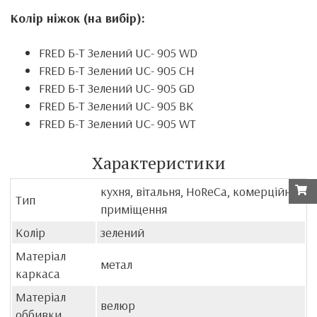
Колір ніжок (на вибір):
FRED Б-Т Зелений UC- 905 WD
FRED Б-Т Зелений UC- 905 CH
FRED Б-Т Зелений UC- 905 GD
FRED Б-Т Зелений UC- 905 BK
FRED Б-Т Зелений UC- 905 WT
Характеристики
кухня, вітальня, HoReCa, комерційні
Тип
приміщення
Колір
зелений
Матеріал
метал
каркаса
Матеріал
велюр
оббивки