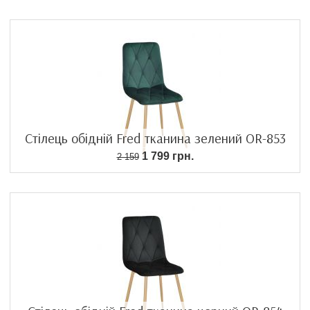
Стілець обідній Fred тканина зелений OR-853
1 799 грн.
2 159