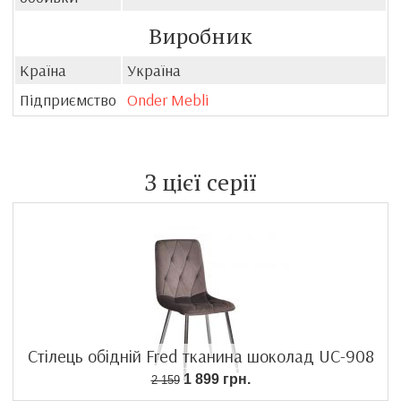
Виробник
Країна
Україна
Підприємство
Onder Mebli
З цієї серії
Стілець обідній Fred тканина шоколад UC-908
1 899 грн.
2 159