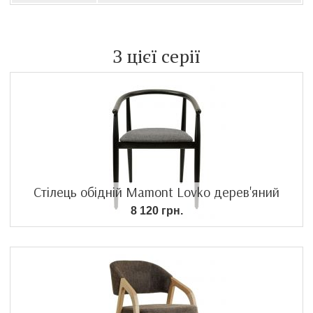
З цієї серії
Стілець обідній Mamont Lovko дерев'яний
8 120 грн.