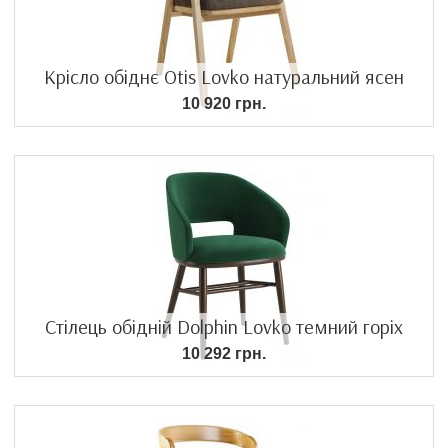
Крісло обіднє Otis Lovko натуральний ясен
10 920 грн.
Стілець обідній Dolphin Lovko темний горіх
10 292 грн.