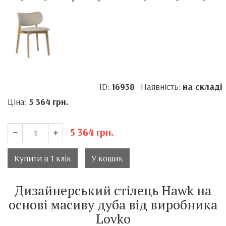
ID:
16938
Наявність:
на складі
Ціна:
5 364
грн.
5 364
грн.
Купити в 1 клік
У кошик
Дизайнерський стілець Hawk на
основі масиву дуба від виробника
Lovko