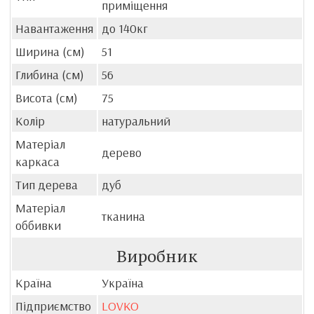
приміщення
Навантаження
до 140кг
Ширина (см)
51
Глибина (см)
56
Висота (см)
75
Колір
натуральний
Матеріал
дерево
каркаса
Тип дерева
дуб
Матеріал
тканина
оббивки
Виробник
Країна
Україна
Підприємство
LOVKO