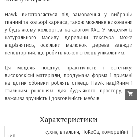
Hawk виготовляється під замовлення у вибраній
тканині та кольорі каркаса, також можливе виконання
у будь-якому кольорі за каталогом RAL. У моделях із
натурального масиву деревини текстура може
відрізнятись, оскільки малюнок дерева завжди
неповторний, що робить кожен стілець унікальним.
Ця модель поєднує практичність і естетику:
високоякісні матеріали, продумана форма і приємні
на дотик оббивки роблять стілець Hawk надійним і
стильним рішенням для будь-якого простору, де
важлива зручність і довговічність меблів.
Характеристики
кухня, вітальня, HoReCa, комерційні
Тип