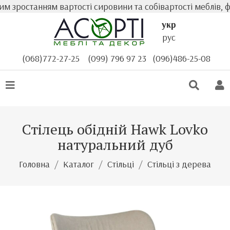
 зростанням вартості сировини та собівартості меблів, фа
укр
рус
(068)772-27-25
(099) 796 97 23
(096)486-25-08
Стілець обідній Hawk Lovko
натуральний дуб
Головна
Каталог
Стільці
Стільці з дерева