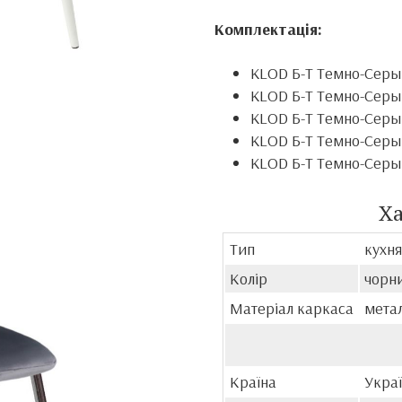
Комплектація:
KLOD Б-Т Темно-Серый
KLOD Б-Т Темно-Серый
KLOD Б-Т Темно-Серый
KLOD Б-Т Темно-Серый
KLOD Б-Т Темно-Серый
Х
Тип
кухня
Колір
чорни
Матеріал каркаса
мета
Країна
Укра