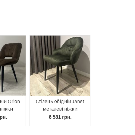
ній Orion
Стілець обідній Janet
 ніжки
металеві ніжки
рн.
6 581 грн.