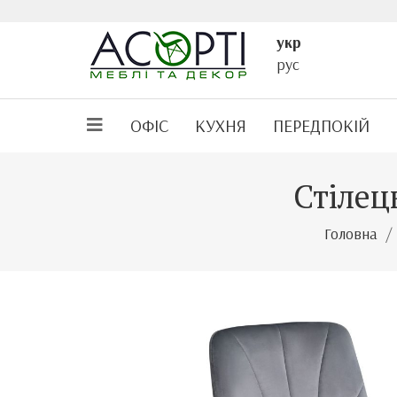
укр
рус
ОФІС
КУХНЯ
ПЕРЕДПОКІЙ
Стілец
Головна