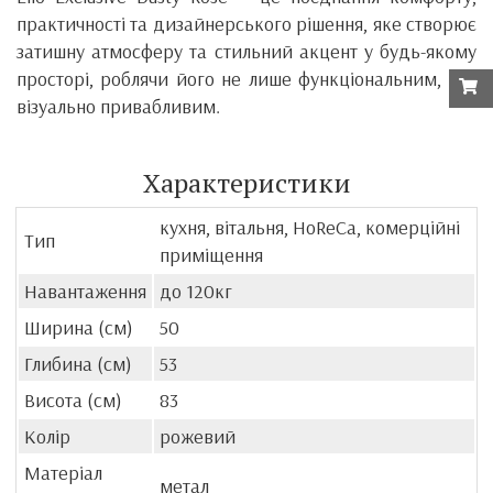
практичності та дизайнерського рішення, яке створює
затишну атмосферу та стильний акцент у будь-якому
просторі, роблячи його не лише функціональним, а й
візуально привабливим.
Характеристики
кухня, вітальня, HoReCa, комерційні
Тип
приміщення
Навантаження
до 120кг
Ширина (см)
50
Глибина (см)
53
Висота (см)
83
Колір
рожевий
Матеріал
метал