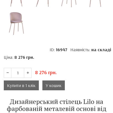
ID:
16947
Наявність:
на складі
Ціна:
8 276
грн.
8 276
грн.
Купити в 1 клік
У кошик
Дизайнерський стілець Lilo на
фарбованій металевій основі від