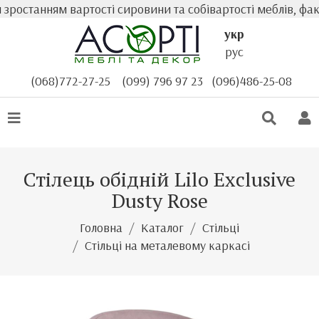
останням вартості сировини та собівартості меблів, факт
укр
рус
(068)772-27-25
(099) 796 97 23
(096)486-25-08
Стілець обідній Lilo Exclusive
Dusty Rose
Головна
Каталог
Стільці
Стільці на металевому каркасі