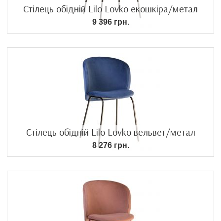
Стілець обідній Lilo Lovko екошкіра/метал
9 396 грн.
Стілець обідній Lilo Lovko вельвет/метал
8 276 грн.