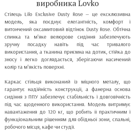
виробника Lovko
Стілець Lilo Exclusive Dusty Rose — це ексклюзивна
модель, яка поєднує елегантність, комфорт і
витончений оксамитовий відтінок Dusty Rose. Обтічна
спинка та м’яке велюрове сидіння забезпечують
зручну посадку навіть під час тривалого
використання, а тканина приємна на дотик, стійка до
зносу і легко доглядається, зберігаючи насичений
колір та м’якість поверхні.
Каркас стільця виконаний із міцного металу, що
гарантує надійність конструкції, а фанерна основа
сидіння з ППУ забезпечує стабільність і довговічність
під час щоденного використання. Модель витримує
навантаження до 120 кг, що робить її практичним і
функціональним рішенням для обідньої зони, спальні,
робочого місця, кафе чи студії.