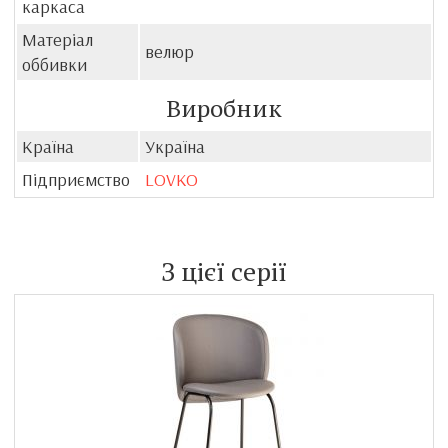
каркаса
Матеріал
велюр
оббивки
Виробник
Країна
Україна
Підприємство
LOVKO
З цієї серії